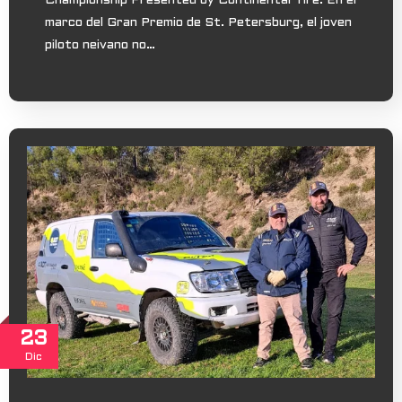
Championship Presented by Continental Tire. En el
marco del Gran Premio de St. Petersburg, el joven
piloto neivano no…
23
Dic