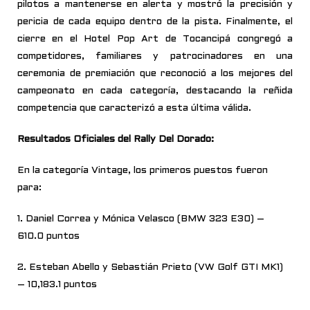
pilotos a mantenerse en alerta y mostró la precisión y
pericia de cada equipo dentro de la pista. Finalmente, el
cierre en el Hotel Pop Art de Tocancipá congregó a
competidores, familiares y patrocinadores en una
ceremonia de premiación que reconoció a los mejores del
campeonato en cada categoría, destacando la reñida
competencia que caracterizó a esta última válida.
Resultados Oficiales del Rally Del Dorado:
En la categoría Vintage, los primeros puestos fueron
para:
1. Daniel Correa y Mónica Velasco (BMW 323 E30) –
610.0 puntos
2. Esteban Abello y Sebastián Prieto (VW Golf GTI MK1)
– 10,183.1 puntos