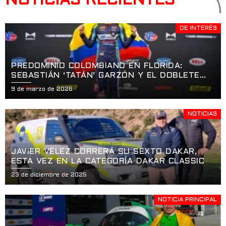
NOTICIAS RECIENTES
DE INTERÉS
PREDOMINIO COLOMBIANO EN FLORIDA:
SEBASTIÁN ‘TATÁN’ GARZÓN Y EL DOBLETE
HISTÓRICO EN LA APERTURA DE LA USF2000
9 de marzo de 2026
EN ST. PETERSBURG
NOTICIAS
JAVIER VÉLEZ CORRERÁ SU SEXTO DAKAR,
ESTA VEZ EN LA CATEGORÍA DAKAR CLASSIC
23 de diciembre de 2025
NOTICIA PRINCIPAL