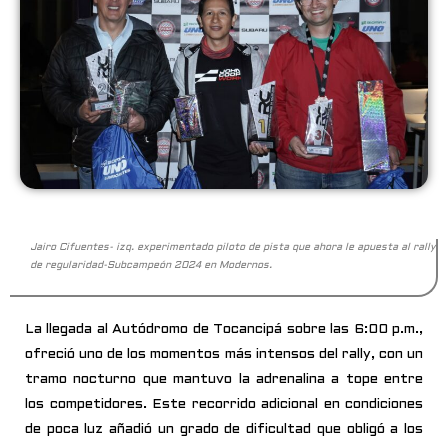
Jairo Cifuentes- izq. experimentado piloto de pista que ahora le apuesta al rally
de regularidad-Subcampeón 2024 en Modernos.
La llegada al Autódromo de Tocancipá sobre las 6:00 p.m.,
ofreció uno de los momentos más intensos del rally, con un
tramo nocturno que mantuvo la adrenalina a tope entre
los competidores. Este recorrido adicional en condiciones
de poca luz añadió un grado de dificultad que obligó a los