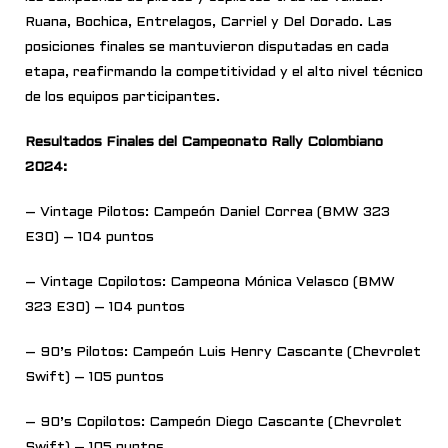
Ruana, Bochica, Entrelagos, Carriel y Del Dorado. Las
posiciones finales se mantuvieron disputadas en cada
etapa, reafirmando la competitividad y el alto nivel técnico
de los equipos participantes.
Resultados Finales del Campeonato Rally Colombiano
2024:
– Vintage Pilotos: Campeón Daniel Correa (BMW 323
E30) – 104 puntos
– Vintage Copilotos: Campeona Mónica Velasco (BMW
323 E30) – 104 puntos
– 90’s Pilotos: Campeón Luis Henry Cascante (Chevrolet
Swift) – 105 puntos
– 90’s Copilotos: Campeón Diego Cascante (Chevrolet
Swift) – 105 puntos