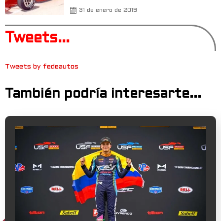
31 de enero de 2019
Tweets...
Tweets by fedeautos
También podría interesarte...