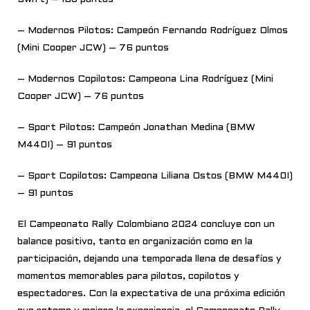
– Modernos Pilotos: Campeón Fernando Rodríguez Olmos
(Mini Cooper JCW) – 76 puntos
– Modernos Copilotos: Campeona Lina Rodríguez (Mini
Cooper JCW) – 76 puntos
– Sport Pilotos: Campeón Jonathan Medina (BMW
M440I) – 91 puntos
– Sport Copilotos: Campeona Liliana Ostos (BMW M440I)
– 91 puntos
El Campeonato Rally Colombiano 2024 concluye con un
balance positivo, tanto en organización como en la
participación, dejando una temporada llena de desafíos y
momentos memorables para pilotos, copilotos y
espectadores. Con la expectativa de una próxima edición