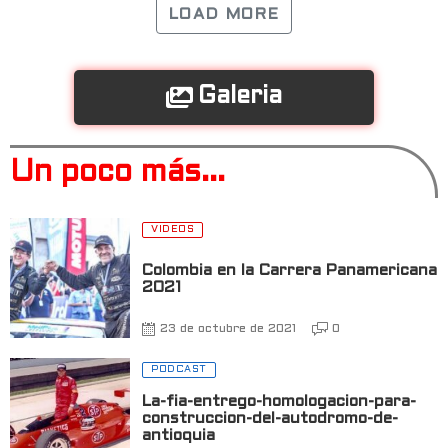
LOAD MORE
Galeria
Un poco más...
VIDEOS
Colombia en la Carrera Panamericana
2021
23 de octubre de 2021
0
PODCAST
La-fia-entrego-homologacion-para-
construccion-del-autodromo-de-
antioquia