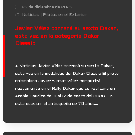
23 de diciembre de 2025
Noticias
Pilotos en el Exterior
|
Javier Vélez correrá su sexto Dakar,
esta vez en la categoría Dakar
Classic
+ Noticias Javier Vélez correrá su sexto Dakar,
esta vez en la modalidad del Dakar Classic El piloto
colombiano Javier “Jota” Vélez competirá
nuevamente en el Rally Dakar que se realizará en
Arabia Saudita del 3 al 17 de enero del 2026. En
esta ocasión, el antioqueño de 70 años…