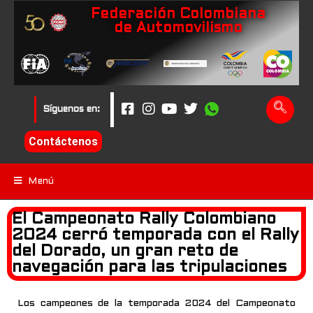
Federación Colombiana
de Automovilismo
Síguenos en:
Contáctenos
Menú
El Campeonato Rally Colombiano
2024 cerró temporada con el Rally
del Dorado, un gran reto de
navegación para las tripulaciones
Los campeones de la temporada 2024 del Campeonato