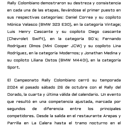
Rally Colombiano demostraron su destreza y consistencia
en cada una de las etapas, llevándose el primer puesto en
sus respectivas categorías: Daniel Correa y su copiloto
Mónica Velasco (BMW 323 E30), en la categoría Vintage;
Luis Henry Cascante y su copiloto Diego cascante
(Chevrolet Swift), en la categoría 90´s; Fernando
Rodríguez Olmos (Mini Cooper JCW) y su copiloto Lina
Rodríguez, en la categoría Modernos; y Jonathan Medina y
su copiloto Liliana Ostos (BMW M440I), en la categoría
Sport.
El Campeonato Rally Colombiano cerró su temporada
2024 el pasado sábado 26 de octubre con el Rally del
Dorado, la cuarta y última válida del calendario. Un evento
que resultó en una competencia ajustada, marcada por
segundos de diferencia entre los principales
competidores. Desde la salida en el restaurante Arepas y
Parrilla en La Calera hasta el tramo nocturno en el