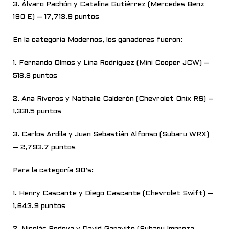
3. Álvaro Pachón y Catalina Gutiérrez (Mercedes Benz
190 E) – 17,713.9 puntos
En la categoría Modernos, los ganadores fueron:
1. Fernando Olmos y Lina Rodríguez (Mini Cooper JCW) –
518.8 puntos
2. Ana Riveros y Nathalie Calderón (Chevrolet Onix RS) –
1,331.5 puntos
3. Carlos Ardila y Juan Sebastián Alfonso (Subaru WRX)
– 2,793.7 puntos
Para la categoría 90’s:
1. Henry Cascante y Diego Cascante (Chevrolet Swift) –
1,643.9 puntos