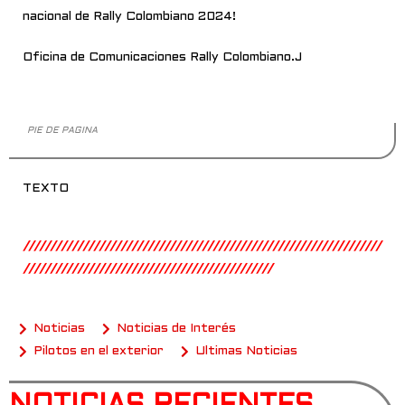
nacional de Rally Colombiano 2024!
Oficina de Comunicaciones Rally Colombiano.J
PIE DE PAGINA
TEXTO
//////////////////////////////////////////////////////////////////
//////////////////////////////////////////////
Noticias
Noticias de Interés
Pilotos en el exterior
Ultimas Noticias