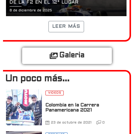
DE LA F2 EN EL 12° LUGAR
8 de diciembre de 2025
LEER MÁS
Galeria
Un poco más...
VIDEOS
Colombia en la Carrera
Panamericana 2021
23 de octubre de 2021
0