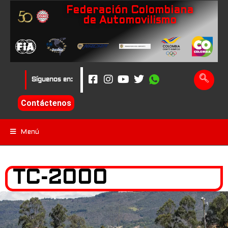
Federación Colombiana
de Automovilismo
Síguenos en:
Contáctenos
Menú
TC-2000