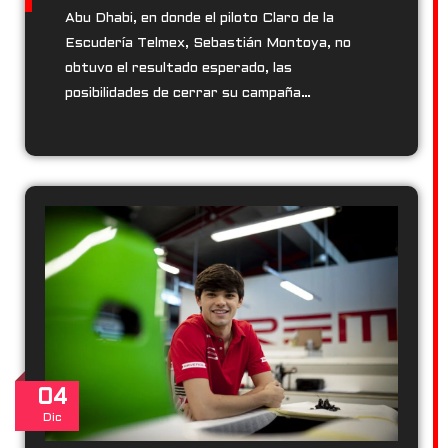
Abu Dhabi, en donde el piloto Claro de la
Escudería Telmex, Sebastián Montoya, no
obtuvo el resultado esperado, las
posibilidades de cerrar su campaña…
Reply on Twitter 2030623456866521423
04
Dic