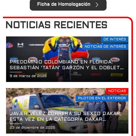
Ficha de Homologación
NOTICIAS RECIENTES
DE INTERÉS
NOTICIAS DE INTERÉS
PREDOMINIO COLOMBIANO EN FLORIDA:
SEBASTIÁN ‘TATÁN’ GARZÓN Y EL DOBLETE
HISTÓRICO EN LA APERTURA DE LA
9 de marzo de 2026
USF2000 EN ST. PETERSBURG
NOTICIAS
PILOTOS EN EL EXTERIOR
JAVIER VÉLEZ CORRERÁ SU SEXTO DAKAR,
ESTA VEZ EN LA CATEGORÍA DAKAR
CLASSIC
23 de diciembre de 2025