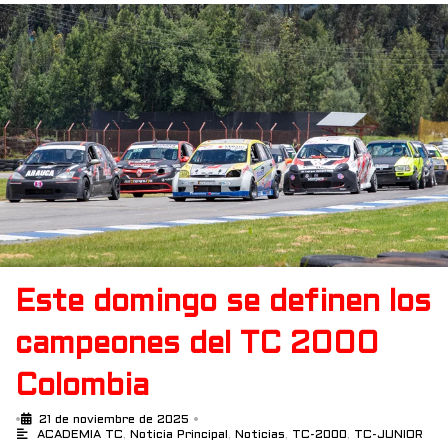
Este domingo se definen los
campeones del TC 2000
Colombia
•
21 de noviembre de 2025
•
ACADEMIA TC
,
Noticia Principal
,
Noticias
,
TC-2000
,
TC-JUNIOR