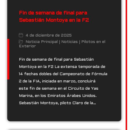
Fin de semana de final para
Sebastián Montoya en la F2
4 de diciembre de 2025
Noticia Principal
Noticias
Pilotos en el
|
|
Exterior
Fin de semana de final para Sebastián
Montoya en la F2 La extensa temporada de
14 fechas dobles del Campeonato de Fórmula
Retweet on Twitter 2030623456866521423
3
2 de la FIA, iniciada en marzo, concluirá
este fin de semana en el Circuito de Yas
Marina, en los Emiratos Árabes Unidos.
Sebastián Montoya, piloto Claro de la…