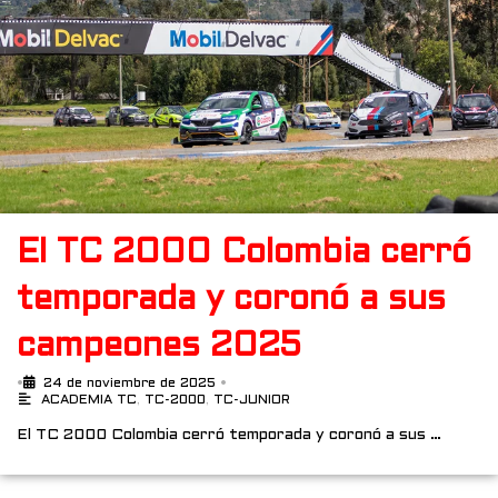
El TC 2000 Colombia cerró
temporada y coronó a sus
campeones 2025
•
24 de noviembre de 2025
•
ACADEMIA TC
,
TC-2000
,
TC-JUNIOR
El TC 2000 Colombia cerró temporada y coronó a sus …