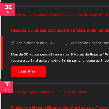
02
Dic
Más de 50 autos competirán en las 6 Horas d
2 de diciembre de 2025
6-Horas de Bogotá
|
Noti
Más de 50 autos competirán en las 6 Horas de Bogotá “Pr
llegará a su final este próximo fin de semana, como es tra
Leer Mas...
01
Dic
Doble top 5 para Sebastián Montoya en Qatar