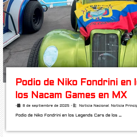
Podio de Niko Fondrini en 
los Nacam Games en MX
•
8 de septiembre de 2025
•
Noticia Nacional
,
Noticia Princi
Podio de Niko Fondrini en los Legends Cars de los …