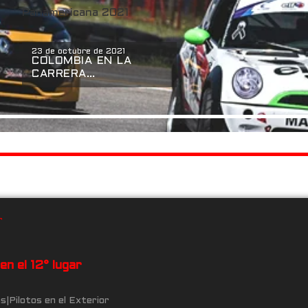
23 de octubre de 2021
COLOMBIA EN LA
CARRERA
PANAMERICANA 2021
n el 12° lugar
as
|
Pilotos en el Exterior