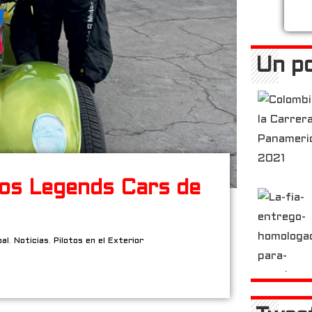
Un po
los Legends Cars de
pal
,
Noticias
,
Pilotos en el Exterior