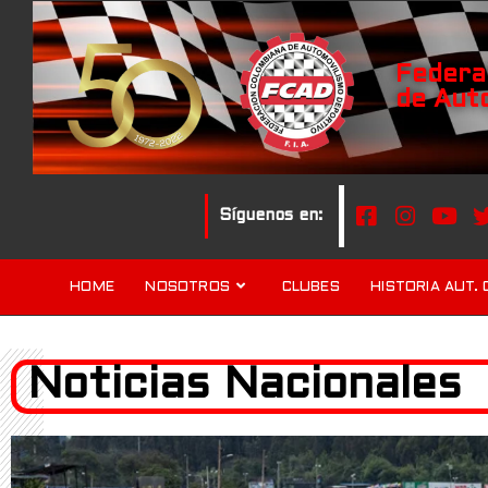
Federa
de Aut
Síguenos en:
HOME
NOSOTROS
CLUBES
HISTORIA AUT. 
Noticias Nacionales