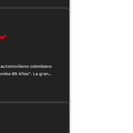
os”
 automovilismo colombiano
olombia 85 Años”. La gran…