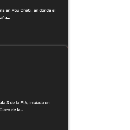
na en Abu Dhabi, en donde el
paña…
 2 de la FIA, iniciada en
Claro de la…