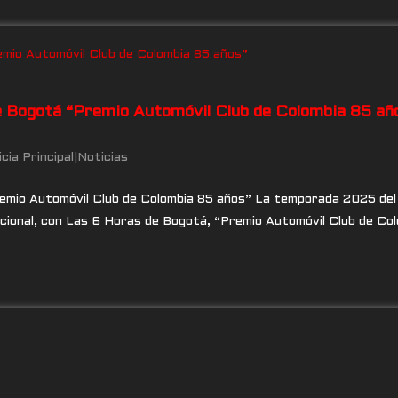
e Bogotá “Premio Automóvil Club de Colombia 85 añ
cia Principal
|
Noticias
emio Automóvil Club de Colombia 85 años” La temporada 2025 del
dicional, con Las 6 Horas de Bogotá, “Premio Automóvil Club de C