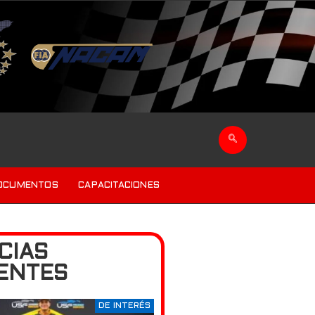
OCUMENTOS
CAPACITACIONES
CIAS
ENTES
DE INTERÉS