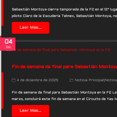
Sebastián Montoya cierra temporada de la F2 en el 12° luga
piloto Claro de la Escudería Telmex, Sebastián Montoya, no
Leer Mas...
04
Dic
Fin de semana de final para Sebastián Montoya
4 de diciembre de 2025
Noticia Principal
|
Notici
Fin de semana de final para Sebastián Montoya en la F2 La
marzo, concluirá este fin de semana en el Circuito de Yas 
Leer Mas...