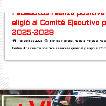
Fedeautos realizó positiva
eligió al Comité Ejecutivo 
2025-2029
•
1 de abril de 2025
•
Noticia Nacional
,
Noticia Principal
,
Noti
Fedeautos realizó positiva asamblea general y eligió al Co