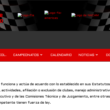
e
o
COL.
CAMPEONATOS
CALENDARIO
NOTICIAS
D
nciona y actúa de acuerdo con lo establecido en sus Estatutos, 
ctividades, afiliación o exclusión de clubes, manejo administrativ
ecutivo y de las Comisiones Técnica y de Juzgamiento, entre otras
mpetente tienen fuerza de ley.