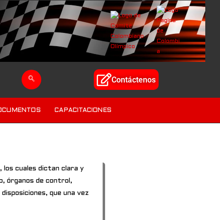
Contáctenos
OCUMENTOS
CAPACITACIONES
los cuales dictan clara y
o, órganos de control,
 disposiciones, que una vez