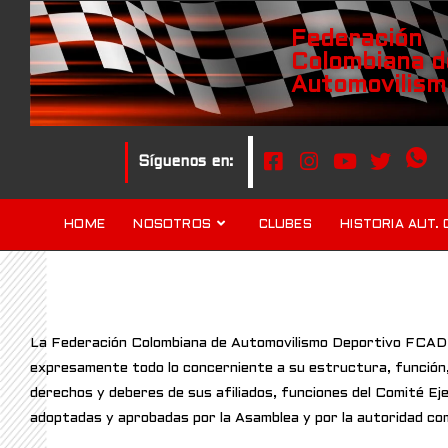
Federación
Colombiana d
Automovilism
Síguenos en:
HOME
NOSOTROS
CLUBES
HISTORIA AUT. 
La Federación Colombiana de Automovilismo Deportivo FCAD fu
expresamente todo lo concerniente a su estructura, función, a
derechos y deberes de sus afiliados, funciones del Comité Ej
adoptadas y aprobadas por la Asamblea y por la autoridad co