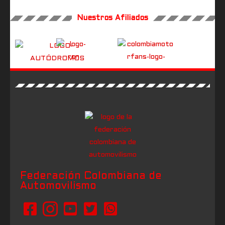
Nuestros Afiliados
Federación Colombiana de
Automovilismo