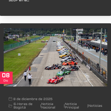
320P en la…
08
Dic
8 de diciembre de 2025
6-Horas de
Noticia
Noticia
|
|
|
Noticias
Bogotá
Nacional
Principal