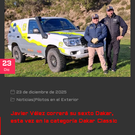
23
Dic
23 de diciembre de 2025
Noticias
|
Pilotos en el Exterior
Javier Vélez correrá su sexto Dakar,
esta vez en la categoría Dakar Classic