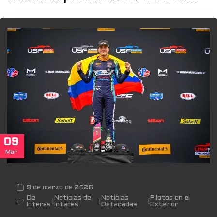
09
Mar
9 de marzo de 2026
De
Noticias de
Noticias
Pilotos en el
|
|
|
Interés
Interés
Detacadas
Exterior