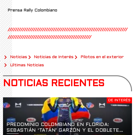
Prensa Rally Colombiano
//////////////////////////////////////////////////////////////////
//////////////////////////////////////////////
Noticias
Noticias de Interés
Pilotos en el exterior
Ultimas Noticias
NOTICIAS RECIENTES
DE INTERÉS
PREDOMINIO COLOMBIANO EN FLORIDA:
SEBASTIÁN ‘TATÁN’ GARZÓN Y EL DOBLETE