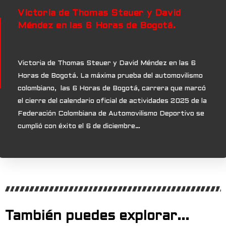
Victoria de Thomas Steuer y David
Méndez en las 6 Horas de Bogotá.
Victoria de Thomas Steuer y David Méndez en las 6
Horas de Bogotá. La máxima prueba del automovilismo
colombiano, las 6 Horas de Bogotá, carrera que marcó
el cierre del calendario oficial de actividades 2025 de la
Federación Colombiana de Automovilismo Deportivo se
cumplió con éxito el 6 de diciembre…
También puedes explorar...