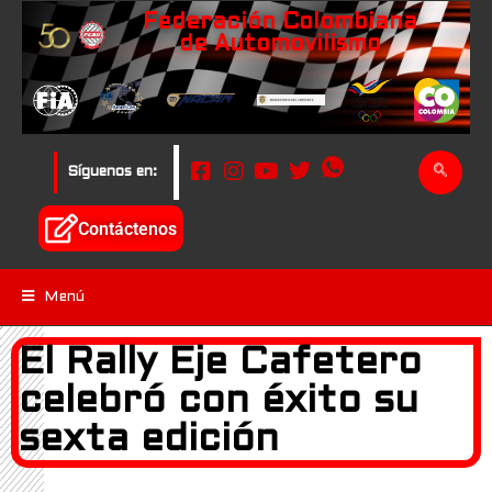
Federación Colombiana
de Automovilismo
Síguenos en:
Contáctenos
Menú
El Rally Eje Cafetero
celebró con éxito su
sexta edición