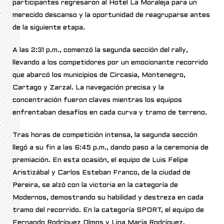
participantes regresaron al Hotel La Moraleja para un
merecido descanso y la oportunidad de reagruparse antes
de la siguiente etapa.
A las 2:31 p.m., comenzó la segunda sección del rally,
llevando a los competidores por un emocionante recorrido
que abarcó los municipios de Circasia, Montenegro,
Cartago y Zarzal. La navegación precisa y la
concentración fueron claves mientras los equipos
enfrentaban desafíos en cada curva y tramo de terreno.
Tras horas de competición intensa, la segunda sección
llegó a su fin a las 6:45 p.m., dando paso a la ceremonia de
premiación. En esta ocasión, el equipo de Luis Felipe
Aristizábal y Carlos Esteban Franco, de la ciudad de
Pereira, se alzó con la victoria en la categoría de
Modernos, demostrando su habilidad y destreza en cada
tramo del recorrido. En la categoría SPORT, el equipo de
Fernando Rodríguez Olmos y Lina María Rodríguez,