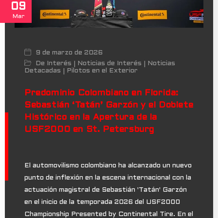
09
Mar
9 de marzo de 2026
De Interés
Noticias de Interés
Noticias
|
|
Detacadas
Pilotos en el Exterior
|
Predominio Colombiano en Florida:
Sebastián ‘Tatán’ Garzón y el Doblete
Histórico en la Apertura de la
USF2000 en St. Petersburg
El automovilismo colombiano ha alcanzado un nuevo
punto de inflexión en la escena internacional con la
actuación magistral de Sebastián 'Tatán' Garzón
en el inicio de la temporada 2026 del USF2000
Championship Presented by Continental Tire. En el