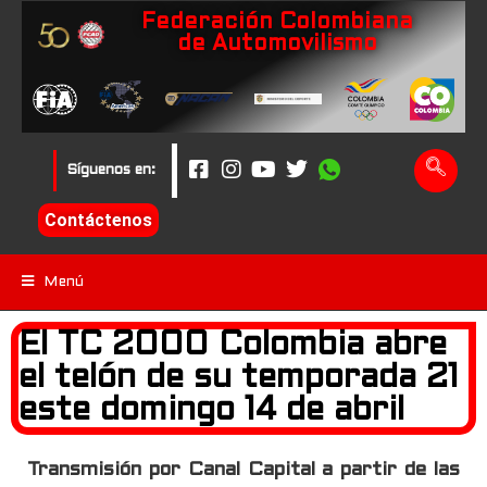
Federación Colombiana
de Automovilismo
Síguenos en:
Contáctenos
Menú
El TC 2000 Colombia abre
el telón de su temporada 21
este domingo 14 de abril
Transmisión por Canal Capital a partir de las