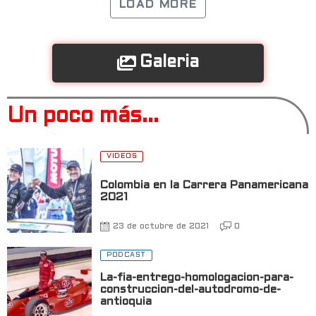
LOAD MORE
Galeria
Un poco más...
VIDEOS
Colombia en la Carrera Panamericana
2021
23 de octubre de 2021
0
PODCAST
La-fia-entrego-homologacion-para-
construccion-del-autodromo-de-
antioquia