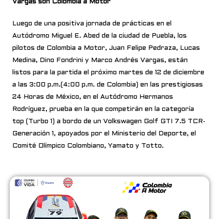
Vargas son Colombia a Motor
Luego de una positiva jornada de prácticas en el
Autódromo Miguel E. Abed de la ciudad de Puebla, los
pilotos de Colombia a Motor, Juan Felipe Pedraza, Lucas
Medina, Dino Fondrini y Marco Andrés Vargas, están
listos para la partida el próximo martes de 12 de diciembre
a las 3:00 p.m.(4:00 p.m. de Colombia) en las prestigiosas
24 Horas de México, en el Autódromo Hermanos
Rodríguez, prueba en la que competirán en la categoría
top (Turbo 1) a bordo de un Volkswagen Golf GTI 7.5 TCR-
Generación 1, apoyados por el Ministerio del Deporte, el
Comité Olímpico Colombiano, Yamato y Totto.