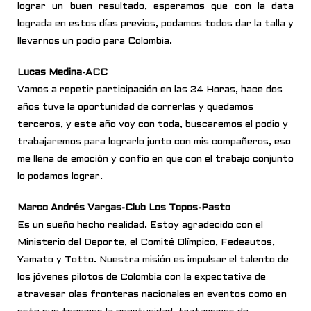
lograr un buen resultado, esperamos que con la data
lograda en estos días previos, podamos todos dar la talla y
llevarnos un podio para Colombia.
Lucas Medina-ACC
Vamos a repetir participación en las 24 Horas, hace dos
años tuve la oportunidad de correrlas y quedamos
terceros, y este año voy con toda, buscaremos el podio y
trabajaremos para lograrlo junto con mis compañeros, eso
me llena de emoción y confío en que con el trabajo conjunto
lo podamos lograr.
Marco Andrés Vargas-Club Los Topos-Pasto
Es un sueño hecho realidad. Estoy agradecido con el
Ministerio del Deporte, el Comité Olímpico, Fedeautos,
Yamato y Totto. Nuestra misión es impulsar el talento de
los jóvenes pilotos de Colombia con la expectativa de
atravesar olas fronteras nacionales en eventos como en