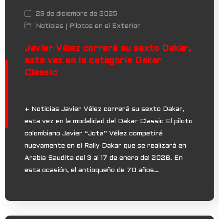
23 de diciembre de 2025
Noticias
Pilotos en el Exterior
|
Javier Vélez correrá su sexto Dakar,
esta vez en la categoría Dakar
Classic
+ Noticias Javier Vélez correrá su sexto Dakar,
esta vez en la modalidad del Dakar Classic El piloto
colombiano Javier “Jota” Vélez competirá
nuevamente en el Rally Dakar que se realizará en
Arabia Saudita del 3 al 17 de enero del 2026. En
esta ocasión, el antioqueño de 70 años…