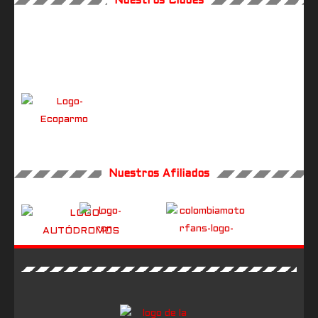
Nuestros Clubes
Nuestros Afiliados