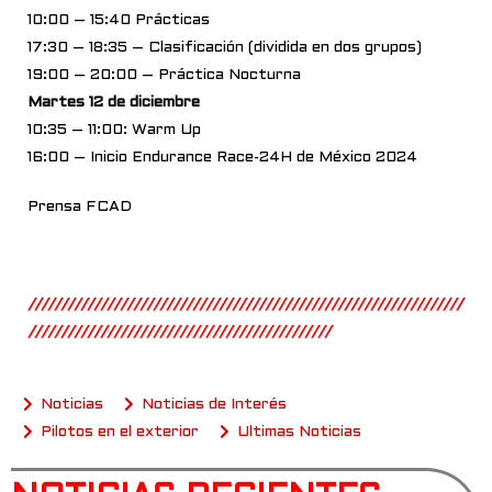
10:00 – 15:40 Prácticas
17:30 – 18:35 – Clasificación (dividida en dos grupos)
19:00 – 20:00 – Práctica Nocturna
Martes 12 de diciembre
10:35 – 11:00: Warm Up
16:00 – Inicio Endurance Race-24H de México 2024
Prensa FCAD
//////////////////////////////////////////////////////////////////
//////////////////////////////////////////////
Noticias
Noticias de Interés
Pilotos en el exterior
Ultimas Noticias