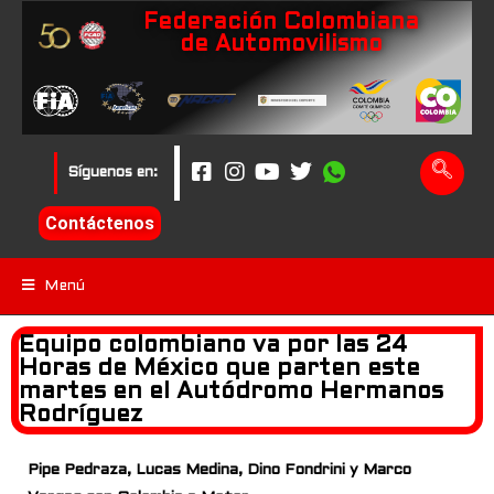
Federación Colombiana
de Automovilismo
Síguenos en:
Contáctenos
Menú
Equipo colombiano va por las 24
Horas de México que parten este
martes en el Autódromo Hermanos
Rodríguez
Pipe Pedraza, Lucas Medina, Dino Fondrini y Marco