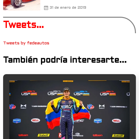
31 de enero de 2019
Tweets...
Tweets by fedeautos
También podría interesarte...