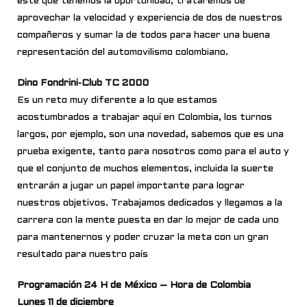
este que tenemos la oportunidad, trataremos de
aprovechar la velocidad y experiencia de dos de nuestros
compañeros y sumar la de todos para hacer una buena
representación del automovilismo colombiano.
Dino Fondrini-Club TC 2000
Es un reto muy diferente a lo que estamos
acostumbrados a trabajar aquí en Colombia, los turnos
largos, por ejemplo, son una novedad, sabemos que es una
prueba exigente, tanto para nosotros como para el auto y
que el conjunto de muchos elementos, incluida la suerte
entrarán a jugar un papel importante para lograr
nuestros objetivos. Trabajamos dedicados y llegamos a la
carrera con la mente puesta en dar lo mejor de cada uno
para mantenernos y poder cruzar la meta con un gran
resultado para nuestro país
Programación 24 H de México – Hora de Colombia
Lunes 11 de diciembre