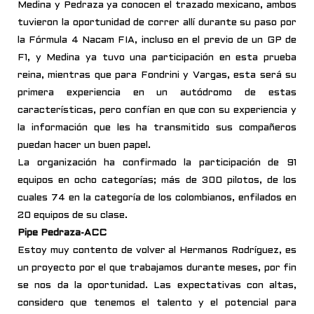
Medina y Pedraza ya conocen el trazado mexicano, ambos
tuvieron la oportunidad de correr allí durante su paso por
la Fórmula 4 Nacam FIA, incluso en el previo de un GP de
F1, y Medina ya tuvo una participación en esta prueba
reina, mientras que para Fondrini y Vargas, esta será su
primera experiencia en un autódromo de estas
características, pero confían en que con su experiencia y
la información que les ha transmitido sus compañeros
puedan hacer un buen papel.
La organización ha confirmado la participación de 91
equipos en ocho categorías; más de 300 pilotos, de los
cuales 74 en la categoría de los colombianos, enfilados en
20 equipos de su clase.
Pipe Pedraza-ACC
Estoy muy contento de volver al Hermanos Rodríguez, es
un proyecto por el que trabajamos durante meses, por fin
se nos da la oportunidad. Las expectativas con altas,
considero que tenemos el talento y el potencial para