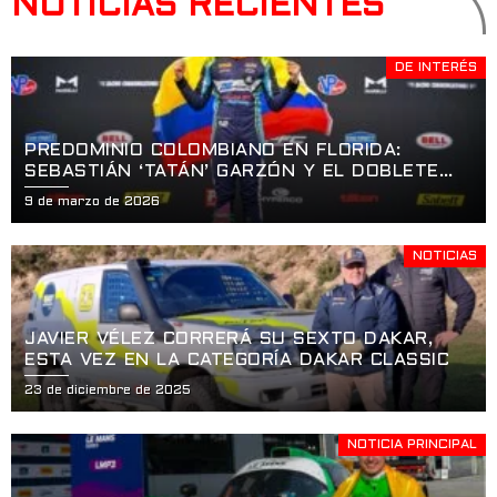
NOTICIAS RECIENTES
DE INTERÉS
PREDOMINIO COLOMBIANO EN FLORIDA:
SEBASTIÁN ‘TATÁN’ GARZÓN Y EL DOBLETE
HISTÓRICO EN LA APERTURA DE LA USF2000
9 de marzo de 2026
EN ST. PETERSBURG
NOTICIAS
JAVIER VÉLEZ CORRERÁ SU SEXTO DAKAR,
ESTA VEZ EN LA CATEGORÍA DAKAR CLASSIC
23 de diciembre de 2025
NOTICIA PRINCIPAL