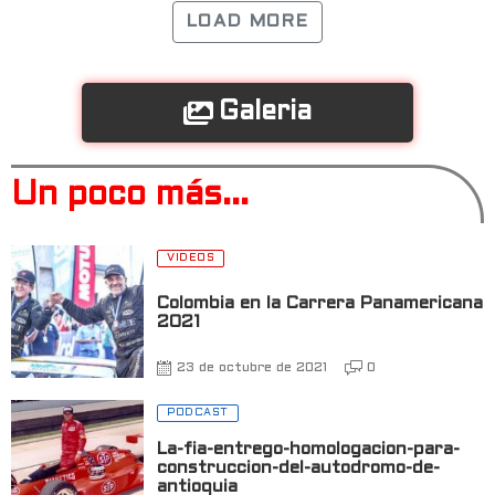
LOAD MORE
Galeria
Un poco más...
VIDEOS
Colombia en la Carrera Panamericana
2021
23 de octubre de 2021
0
PODCAST
La-fia-entrego-homologacion-para-
construccion-del-autodromo-de-
antioquia