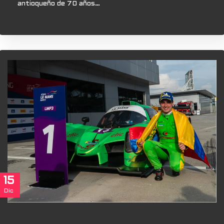
antioqueño de 70 años…
15
Dic