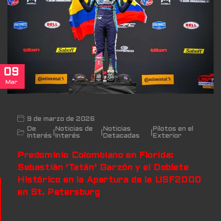
09
Mar
9 de marzo de 2026
De
Noticias de
Noticias
Pilotos en el
|
|
|
Interés
Interés
Detacadas
Exterior
Predominio Colombiano en Florida:
Sebastián ‘Tatán’ Garzón y el Doblete
Histórico en la Apertura de la USF2000
en St. Petersburg