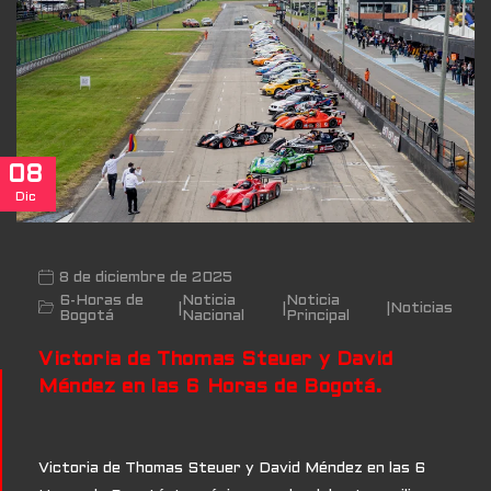
08
Dic
8 de diciembre de 2025
6-Horas de
Noticia
Noticia
|
|
|
Noticias
Bogotá
Nacional
Principal
Victoria de Thomas Steuer y David
Méndez en las 6 Horas de Bogotá.
Victoria de Thomas Steuer y David Méndez en las 6