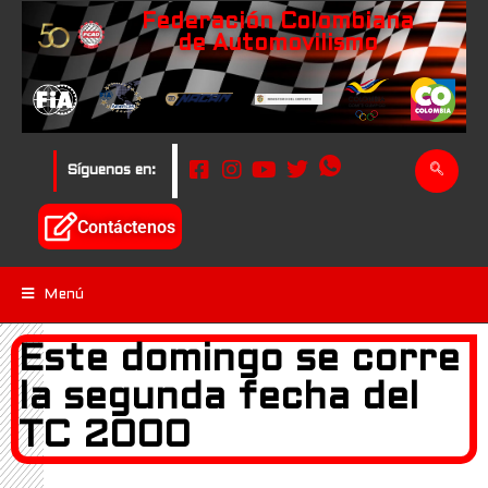
Federación Colombiana
de Automovilismo
Síguenos en:
Contáctenos
Menú
Este domingo se corre
la segunda fecha del
TC 2000