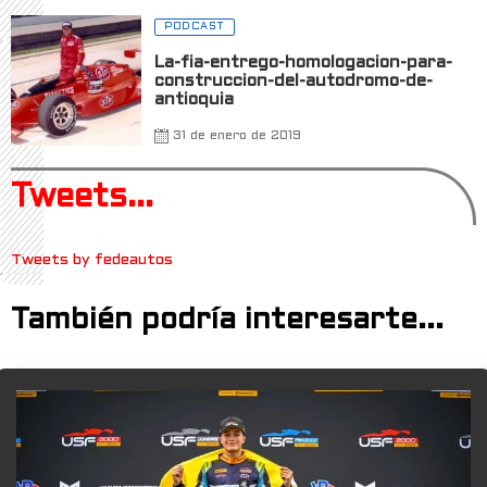
PODCAST
La-fia-entrego-homologacion-para-
construccion-del-autodromo-de-
antioquia
31 de enero de 2019
Tweets...
Tweets by fedeautos
También podría interesarte...