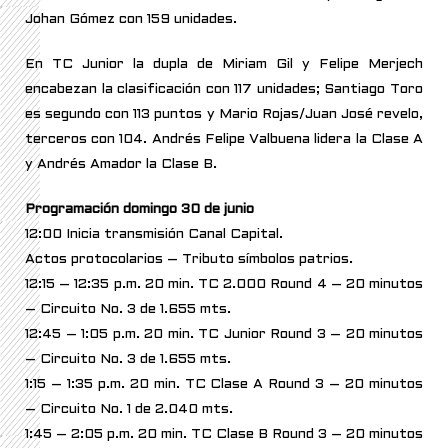
Johan Gómez con 159 unidades.
En TC Junior la dupla de Miriam Gil y Felipe Merjech
encabezan la clasificación con 117 unidades; Santiago Toro
es segundo con 113 puntos y Mario Rojas/Juan José revelo,
terceros con 104. Andrés Felipe Valbuena lidera la Clase A
y Andrés Amador la Clase B.
Programación domingo 30 de junio
12:00 Inicia transmisión Canal Capital.
Actos protocolarios – Tributo símbolos patrios.
12:15 – 12:35 p.m. 20 min. TC 2.000 Round 4 – 20 minutos
– Circuito No. 3 de 1.655 mts.
12:45 – 1:05 p.m. 20 min. TC Junior Round 3 – 20 minutos
– Circuito No. 3 de 1.655 mts.
1:15 – 1:35 p.m. 20 min. TC Clase A Round 3 – 20 minutos
– Circuito No. 1 de 2.040 mts.
1:45 – 2:05 p.m. 20 min. TC Clase B Round 3 – 20 minutos