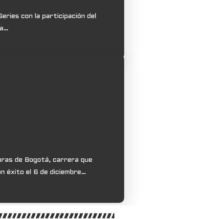
ries con la participación del
la…
oras de Bogotá, carrera que
n éxito el 6 de diciembre…