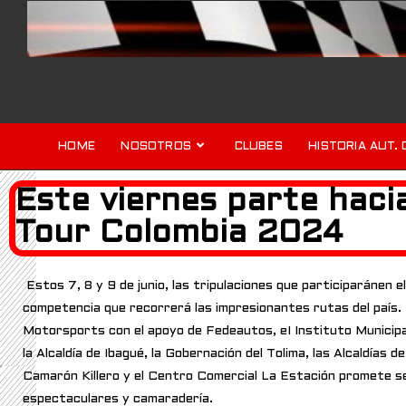
HOME
NOSOTROS
CLUBES
HISTORIA AUT. 
Este viernes parte hacia
Tour Colombia 2024
Estos 7, 8 y 9 de junio, las tripulaciones que participaránen e
competencia que recorrerá las impresionantes rutas del país. 
Motorsports con el apoyo de Fedeautos, eI Instituto Municipa
la Alcaldía de Ibagué, la Gobernación del Tolima, las Alcaldías
Camarón Killero y el Centro Comercial La Estación promete ser
espectaculares y camaradería.