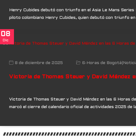
Henry Cubides debutó con triunfo en el Asia Le Mans Series Se
piloto colombiano Henry Cubides, quien debutó con triunfo en 
08
Dic
8 de diciembre de 2025
6-Horas de Bogotá
|
Notici
Victoria de Thomas Steuer y David Méndez e
Victoria de Thomas Steuer y David Méndez en las 6 Horas de
marcó el cierre del calendario oficial de actividades 2025 de