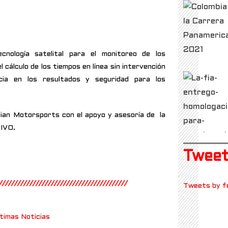
nología satelital para el monitoreo de los
 cálculo de los tiempos en línea sin intervención
ia en los resultados y seguridad para los
an Motorsports con el apoyo y asesoría de la
IVO.
Tweets
//////////////////////////////////////////
Tweets by f
timas Noticias