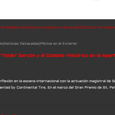
és
|
Noticias Detacadas
|
Pilotos en el Exterior
 ‘Tatán’ Garzón y el Doblete Histórico en la Ape
flexión en la escena internacional con la actuación magistral de 
ted by Continental Tire. En el marco del Gran Premio de St. Pete