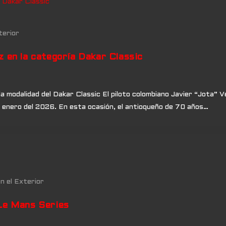
terior
z en la categoría Dakar Classic
la modalidad del Dakar Classic El piloto colombiano Javier “Jota”
 de enero del 2026. En esta ocasión, el antioqueño de 70 años…
en el Exterior
 Le Mans Series