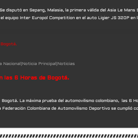
 disputó en Sepang, Malasia, la primera válida del Asia Le Mans Se
el equipo Inter Europol Competition en el auto Ligier JS 320P en 
a Nacional
|
Noticia Principal
|
Noticias
n las 6 Horas de Bogotá.
 Bogotá. La máxima prueba del automovilismo colombiano, las 6 H
 la Federación Colombiana de Automovilismo Deportivo se cumplió co