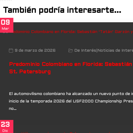
También podría interesarte...
09
Mar
9 de marzo de 2026
De Interés
|
Noticias de Inter
Predominio Colombiano en Florida: Sebastián
St. Petersburg
El automovilismo colombiano ha alcanzado un nuevo punto de in
inicio de la temporada 2026 del USF2000 Championship Presen
no…
23
Dic