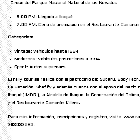
Cruce del Parque Nacional Natural de los Nevados
5:00 PM: Llegada a Ibagué
7:00 PM: Cena de premiación en el Restaurante Camarón 
Categorías:
Vintage: Vehículos hasta 1994
Modernos: Vehículos posteriores a 1994
Sport: Autos supercars
El rally tour se realiza con el patrocinio de: Subaru, BodyTe
La Estación, Sheffy y además cuenta con el apoyo del Institu
Ibagué (IMDRI), la Alcaldía de Ibagué, la Gobernación del Tolima
y el Restaurante Camarón Killero.
Para más información, inscripciones y registro, visite: www.r
3112033562.