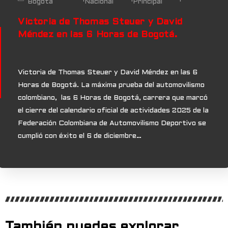
Bogotá
Nacional
Principal
Victoria de Thomas Steuer y David
Méndez en las 6 Horas de Bogotá.
Victoria de Thomas Steuer y David Méndez en las 6
Horas de Bogotá. La máxima prueba del automovilismo
colombiano, las 6 Horas de Bogotá, carrera que marcó
el cierre del calendario oficial de actividades 2025 de la
Federación Colombiana de Automovilismo Deportivo se
cumplió con éxito el 6 de diciembre…
También puedes explorar...