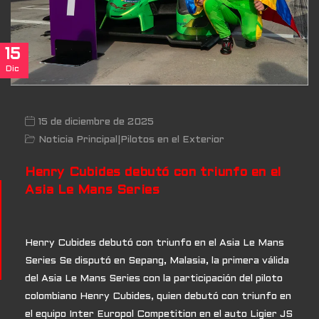
15
Dic
15 de diciembre de 2025
Noticia Principal
|
Pilotos en el Exterior
Henry Cubides debutó con triunfo en el
Asia Le Mans Series
Henry Cubides debutó con triunfo en el Asia Le Mans
Series Se disputó en Sepang, Malasia, la primera válida
del Asia Le Mans Series con la participación del piloto
colombiano Henry Cubides, quien debutó con triunfo en
el equipo Inter Europol Competition en el auto Ligier JS