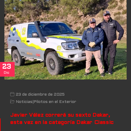
23
Dic
23 de diciembre de 2025
Noticias
|
Pilotos en el Exterior
Javier Vélez correrá su sexto Dakar,
esta vez en la categoría Dakar Classic