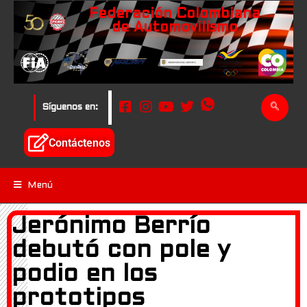
Federación Colombiana
de Automovilismo
Síguenos en:
Contáctenos
Menú
Jerónimo Berrío
debutó con pole y
podio en los
prototipos