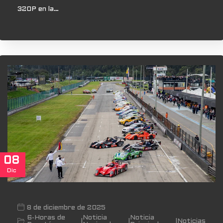
320P en la…
08
Dic
8 de diciembre de 2025
6-Horas de
Noticia
Noticia
|
|
|
Noticias