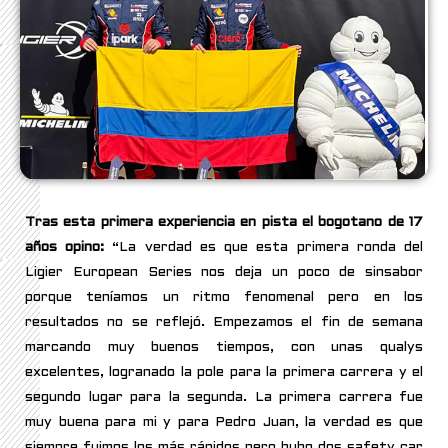
Tras esta primera experiencia en pista el bogotano de 17
años opino:
“La verdad es que esta primera ronda del
Ligier European Series nos deja un poco de sinsabor
porque teníamos un ritmo fenomenal pero en los
resultados no se reflejó. Empezamos el fin de semana
marcando muy buenos tiempos, con unas qualys
excelentes, logranado la pole para la primera carrera y el
segundo lugar para la segunda. La primera carrera fue
muy buena para mi y para Pedro Juan, la verdad es que
siempre fuimos los más rápidos pero hubo dos safety car