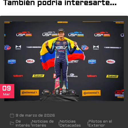
También podría interesarte...
09
Mar
9 de marzo de 2026
De
Noticias de
Noticias
Pilotos en el
|
|
|
Interés
Interés
Detacadas
Exterior