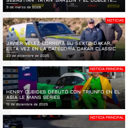
SEBASTIÁN ‘TATÁN’ GARZÓN Y EL DOBLETE
HISTÓRICO EN LA APERTURA DE LA USF2000
9 de marzo de 2026
EN ST. PETERSBURG
NOTICIAS
JAVIER VÉLEZ CORRERÁ SU SEXTO DAKAR,
ESTA VEZ EN LA CATEGORÍA DAKAR CLASSIC
23 de diciembre de 2025
NOTICIA PRINCIPAL
HENRY CUBIDES DEBUTÓ CON TRIUNFO EN EL
ASIA LE MANS SERIES
15 de diciembre de 2025
NOTICIA PRINCIPAL