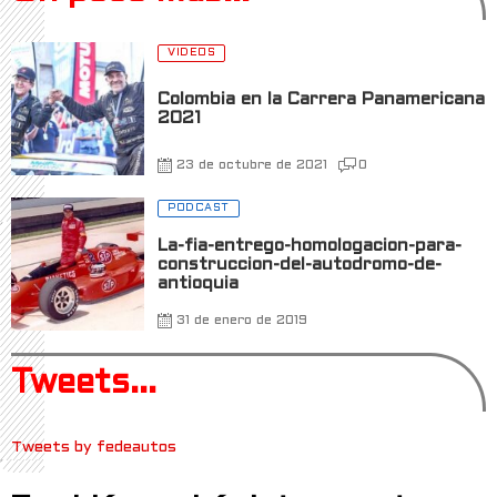
VIDEOS
Colombia en la Carrera Panamericana
2021
23 de octubre de 2021
0
PODCAST
La-fia-entrego-homologacion-para-
construccion-del-autodromo-de-
antioquia
31 de enero de 2019
Tweets...
Tweets by fedeautos