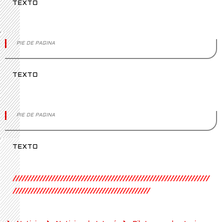
TEXTO
PIE DE PAGINA
TEXTO
PIE DE PAGINA
TEXTO
//////////////////////////////////////////////////////////////////
//////////////////////////////////////////////