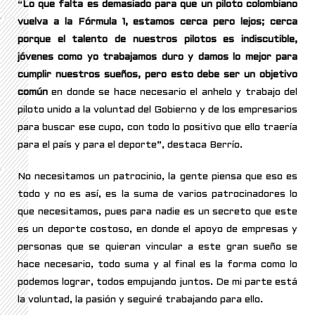
“
Lo que falta es demasiado para que un piloto colombiano
vuelva a la Fórmula 1, estamos cerca pero lejos; cerca
porque el talento de nuestros pilotos es indiscutible,
jóvenes como yo trabajamos duro y damos lo mejor para
cumplir nuestros sueños, pero esto debe ser un objetivo
común
en donde se hace necesario el anhelo y trabajo del
piloto unido a la voluntad del Gobierno y de los empresarios
para buscar ese cupo, con todo lo positivo que ello traería
para el país y para el deporte”, destaca Berrío.
No necesitamos un patrocinio, la gente piensa que eso es
todo y no es así, es la suma de varios patrocinadores lo
que necesitamos, pues para nadie es un secreto que este
es un deporte costoso, en donde el apoyo de empresas y
personas que se quieran vincular a este gran sueño se
hace necesario, todo suma y al final es la forma como lo
podemos lograr, todos empujando juntos. De mi parte está
la voluntad, la pasión y seguiré trabajando para ello.