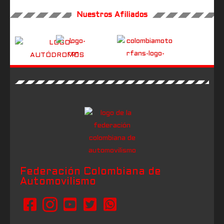
Nuestros Afiliados
Federación Colombiana de
Automovilismo