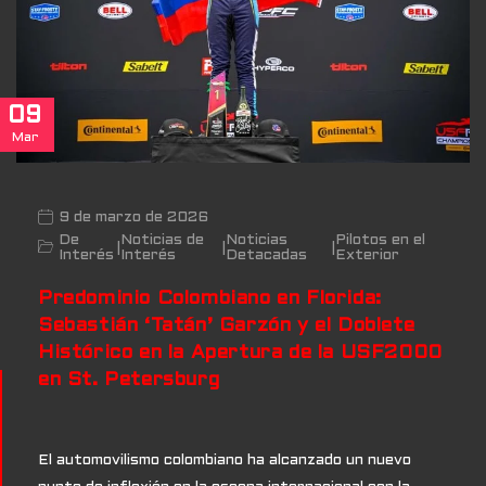
09
Mar
9 de marzo de 2026
De
Noticias de
Noticias
Pilotos en el
|
|
|
Interés
Interés
Detacadas
Exterior
Predominio Colombiano en Florida:
Sebastián ‘Tatán’ Garzón y el Doblete
Histórico en la Apertura de la USF2000
en St. Petersburg
El automovilismo colombiano ha alcanzado un nuevo