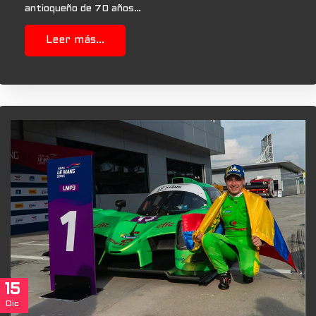
antioqueño de 70 años…
Leer más...
15
Dic