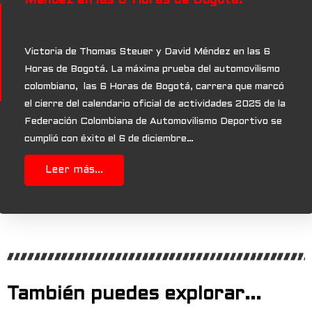
Méndez en las 6 Horas de Bogotá.
Victoria de Thomas Steuer y David Méndez en las 6
Horas de Bogotá. La máxima prueba del automovilismo
colombiano, las 6 Horas de Bogotá, carrera que marcó
el cierre del calendario oficial de actividades 2025 de la
Federación Colombiana de Automovilismo Deportivo se
cumplió con éxito el 6 de diciembre…
Leer más...
También puedes explorar...