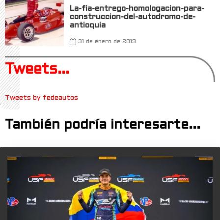
La-fia-entrego-homologacion-para-
construccion-del-autodromo-de-
antioquia
31 de enero de 2019
Tweets...
Tweets by fedeautos
También podría interesarte...