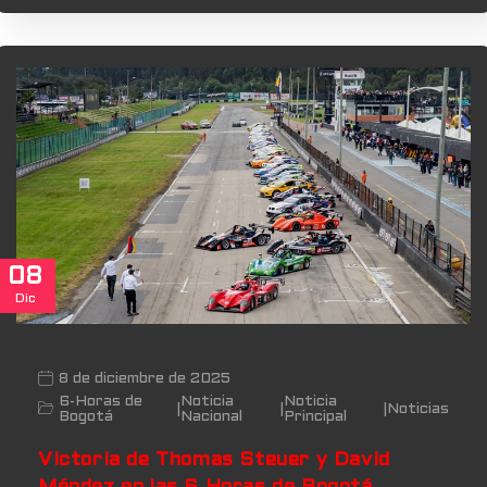
08
Dic
8 de diciembre de 2025
6-Horas de
Noticia
Noticia
|
|
|
Noticias
Bogotá
Nacional
Principal
Victoria de Thomas Steuer y David