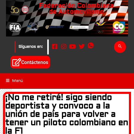
Federación Colombiana
de Automovilismo
Síguenos en:
Contáctenos
Menú
¡No me retiré! sigo siendo
deportista y convoco a la
unión de país para volver a
tener un piloto colombiano en
la F1