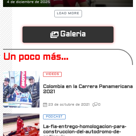
4 de diciembre de 2025
LOAD MORE
Galeria
Un poco más...
VIDEOS
Colombia en la Carrera Panamericana
2021
23 de octubre de 2021
0
PODCAST
La-fia-entrego-homologacion-para-
construccion-del-autodromo-de-