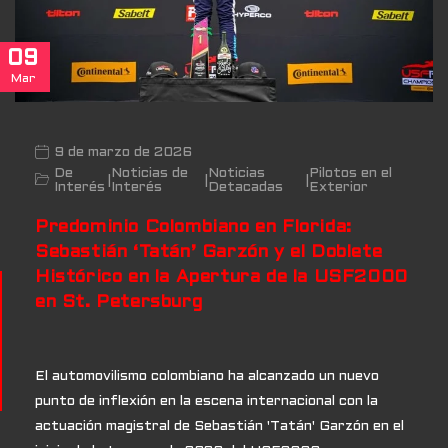
09
Mar
9 de marzo de 2026
De
Noticias de
Noticias
Pilotos en el
|
|
|
Interés
Interés
Detacadas
Exterior
Predominio Colombiano en Florida:
Sebastián ‘Tatán’ Garzón y el Doblete
Histórico en la Apertura de la USF2000
en St. Petersburg
El automovilismo colombiano ha alcanzado un nuevo
punto de inflexión en la escena internacional con la
actuación magistral de Sebastián 'Tatán' Garzón en el