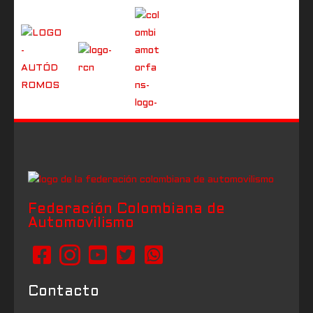
Federación Colombiana de
Automovilismo
Contacto