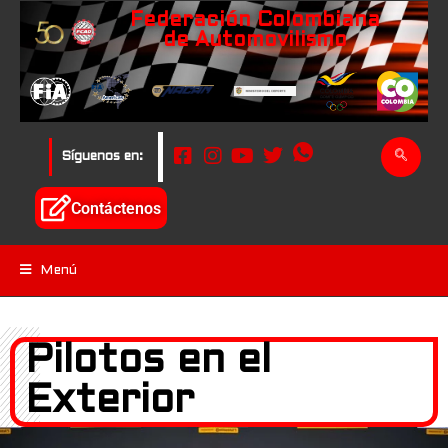
Federación Colombiana
de Automovilismo
Síguenos en:
Contáctenos
Menú
Pilotos en el
Exterior