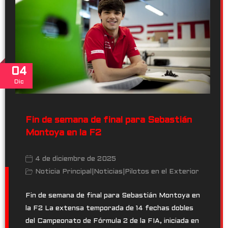
04
Dic
Fin de semana de final para Sebastián
Montoya en la F2
4 de diciembre de 2025
Noticia Principal
|
Noticias
|
Pilotos en el Exterior
Fin de semana de final para Sebastián Montoya en
la F2 La extensa temporada de 14 fechas dobles
del Campeonato de Fórmula 2 de la FIA, iniciada en