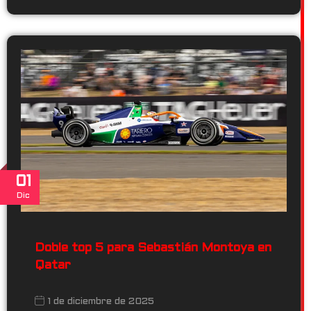
01
Dic
Doble top 5 para Sebastián Montoya en
Qatar
1 de diciembre de 2025