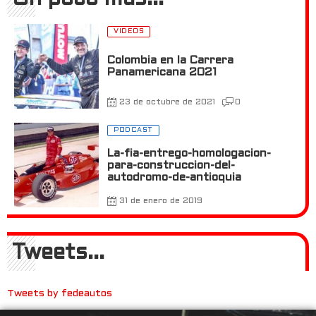
VIDEOS
Colombia en la Carrera
Panamericana 2021
23 de octubre de 2021
0
PODCAST
La-fia-entrego-homologacion-
para-construccion-del-
autodromo-de-antioquia
31 de enero de 2019
Tweets...
Tweets by fedeautos