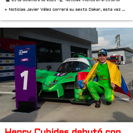
•
23 de diciembre de 2025
•
Noticias
,
Pilotos en el Exterior
+ Noticias Javier Vélez correrá su sexto Dakar, esta vez …
Henry Cubides debutó con