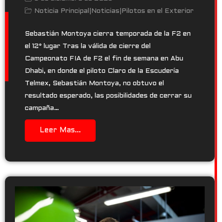
Noticia Principal
|
Noticias
|
Pilotos en el Exterior
Sebastián Montoya cierra temporada de la F2 en
el 12° lugar Tras la válida de cierre del
Campeonato FIA de F2 el fin de semana en Abu
Dhabi, en donde el piloto Claro de la Escudería
Telmex, Sebastián Montoya, no obtuvo el
resultado esperado, las posibilidades de cerrar su
campaña…
Leer Mas...