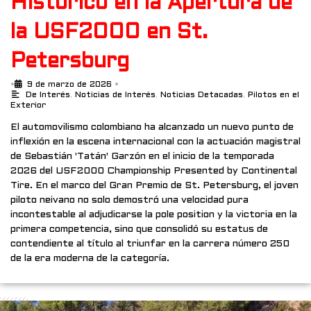
Histórico en la Apertura de
la USF2000 en St.
Petersburg
•
9 de marzo de 2026
•
De Interés
,
Noticias de Interés
,
Noticias Detacadas
,
Pilotos en el
Exterior
El automovilismo colombiano ha alcanzado un nuevo punto de
inflexión en la escena internacional con la actuación magistral
de Sebastián 'Tatán' Garzón en el inicio de la temporada
2026 del USF2000 Championship Presented by Continental
Tire. En el marco del Gran Premio de St. Petersburg, el joven
piloto neivano no solo demostró una velocidad pura
incontestable al adjudicarse la pole position y la victoria en la
primera competencia, sino que consolidó su estatus de
contendiente al título al triunfar en la carrera número 250
de la era moderna de la categoría.