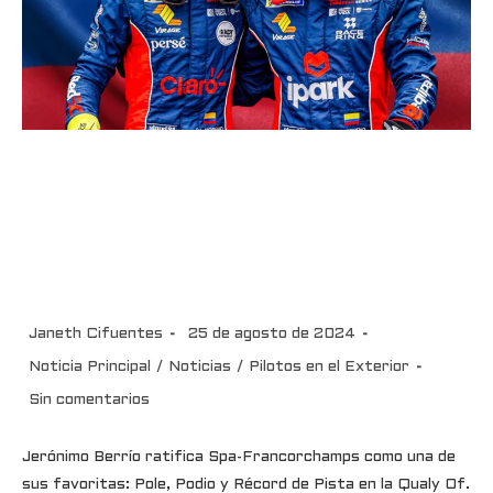
Jerónimo Berrío ratifica Spa-
Francorchamps como una de
sus favoritas: Pole, Podio y
Récord de Pista en la Qualy
Janeth Cifuentes
25 de agosto de 2024
Noticia Principal
/
Noticias
/
Pilotos en el Exterior
Sin comentarios
Jerónimo Berrío ratifica Spa-Francorchamps como una de
sus favoritas: Pole, Podio y Récord de Pista en la Qualy Of.