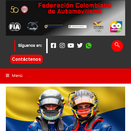
Federación Colombiana
de Automovilismo
Síguenos en:
Contáctenos
Menú