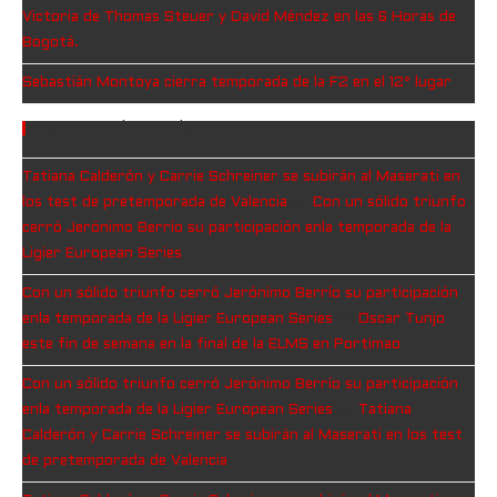
Victoria de Thomas Steuer y David Méndez en las 6 Horas de
Bogotá.
Sebastián Montoya cierra temporada de la F2 en el 12° lugar
Comentarios Recientes
Tatiana Calderón y Carrie Schreiner se subirán al Maserati en
los test de pretemporada de Valencia
en
Con un sólido triunfo
cerró Jerónimo Berrío su participación enla temporada de la
Ligier European Series
Con un sólido triunfo cerró Jerónimo Berrío su participación
enla temporada de la Ligier European Series
en
Oscar Tunjo
este fin de semana en la final de la ELMS en Portimao
Con un sólido triunfo cerró Jerónimo Berrío su participación
enla temporada de la Ligier European Series
en
Tatiana
Calderón y Carrie Schreiner se subirán al Maserati en los test
de pretemporada de Valencia