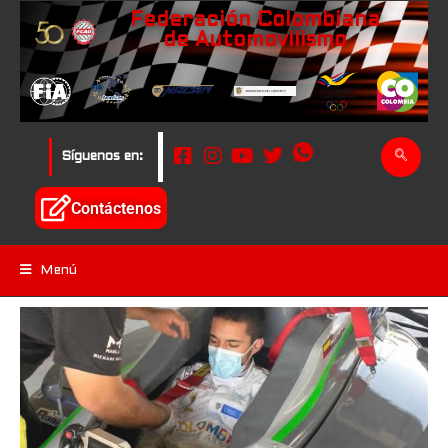
Federación Colombiana
de Automovilismo
Síguenos en:
Contáctenos
Menú