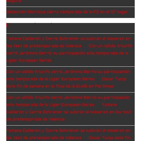
Bogotá.
Sebastián Montoya cierra temporada de la F2 en el 12° lugar
Comentarios Recientes
Tatiana Calderón y Carrie Schreiner se subirán al Maserati en
los test de pretemporada de Valencia
en
Con un sólido triunfo
cerró Jerónimo Berrío su participación enla temporada de la
Ligier European Series
Con un sólido triunfo cerró Jerónimo Berrío su participación
enla temporada de la Ligier European Series
en
Oscar Tunjo
este fin de semana en la final de la ELMS en Portimao
Con un sólido triunfo cerró Jerónimo Berrío su participación
enla temporada de la Ligier European Series
en
Tatiana
Calderón y Carrie Schreiner se subirán al Maserati en los test
de pretemporada de Valencia
Tatiana Calderón y Carrie Schreiner se subirán al Maserati en
los test de pretemporada de Valencia
en
Oscar Tunjo este fin