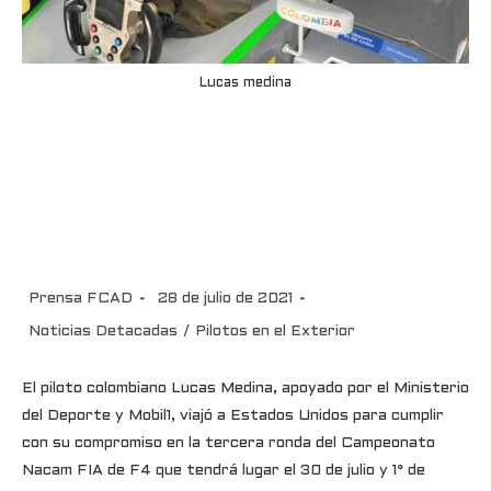
Lucas medina
En Estados Unidos Lucas
Medina enfrentará este fin de
semana la tercera ronda del
Nacam FIA de F4
Prensa FCAD
28 de julio de 2021
Noticias Detacadas
/
Pilotos en el Exterior
El piloto colombiano Lucas Medina, apoyado por el Ministerio
del Deporte y Mobil1, viajó a Estados Unidos para cumplir
con su compromiso en la tercera ronda del Campeonato
Nacam FIA de F4 que tendrá lugar el 30 de julio y 1° de