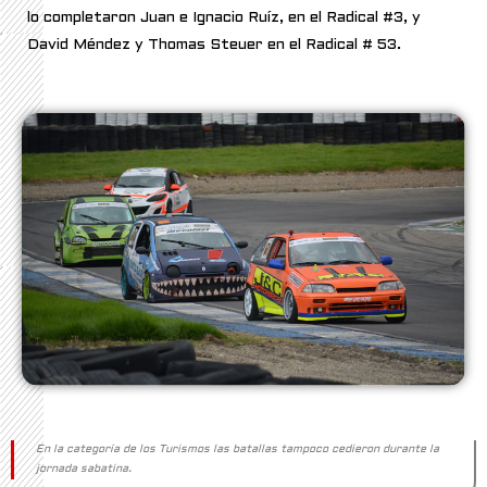
lo completaron Juan e Ignacio Ruíz, en el Radical #3, y
David Méndez y Thomas Steuer en el Radical # 53.
En la categoría de los Turismos las batallas tampoco cedieron durante la
jornada sabatina.