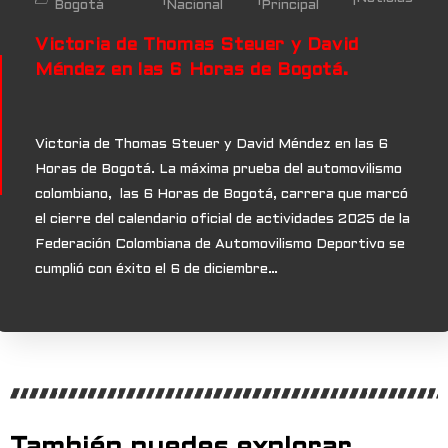
Bogotá
Nacional
Principal
Victoria de Thomas Steuer y David
Méndez en las 6 Horas de Bogotá.
Victoria de Thomas Steuer y David Méndez en las 6
Horas de Bogotá. La máxima prueba del automovilismo
colombiano, las 6 Horas de Bogotá, carrera que marcó
el cierre del calendario oficial de actividades 2025 de la
Federación Colombiana de Automovilismo Deportivo se
cumplió con éxito el 6 de diciembre…