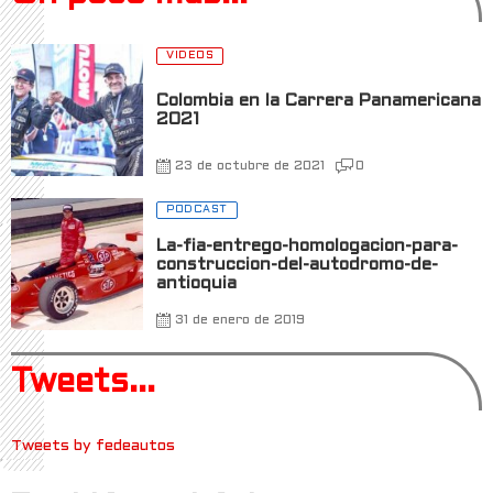
VIDEOS
Colombia en la Carrera Panamericana
2021
23 de octubre de 2021
0
PODCAST
La-fia-entrego-homologacion-para-
construccion-del-autodromo-de-
antioquia
31 de enero de 2019
Tweets...
Tweets by fedeautos