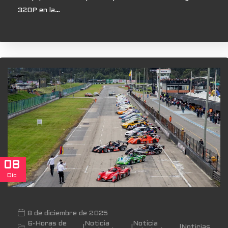
320P en la…
08
Dic
8 de diciembre de 2025
6-Horas de
Noticia
Noticia
|
|
|
Noticias