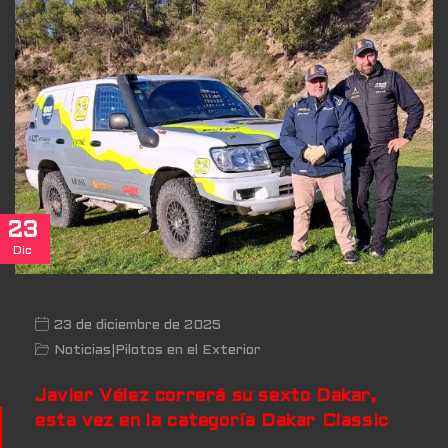
23
Dic
23 de diciembre de 2025
Noticias
|
Pilotos en el Exterior
Javier Vélez correrá su sexto Dakar,
esta vez en la categoría Dakar Classic