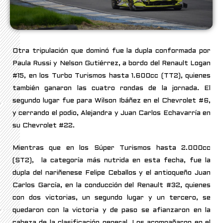
Otra tripulación que dominó fue la dupla conformada por
Paula Russi y Nelson Gutiérrez, a bordo del Renault Logan
#15, en los Turbo Turismos hasta 1.600cc (TT2), quienes
también ganaron las cuatro rondas de la jornada. El
segundo lugar fue para Wilson Ibáñez en el Chevrolet #6,
y cerrando el podio, Alejandra y Juan Carlos Echavarría en
su Chevrolet #22.
Mientras que en los Súper Turismos hasta 2.000cc
(ST2), la categoría más nutrida en esta fecha, fue la
dupla del nariñenese Felipe Ceballos y el antioqueño Juan
Carlos García, en la conducción del Renault #32, quienes
con dos victorias, un segundo lugar y un tercero, se
quedaron con la victoria y de paso se afianzaron en la
cabeza de la clasificación general. Los acompañaron en el