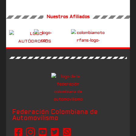
Nuestros Afiliados
Federación Colombiana de
Automovilismo