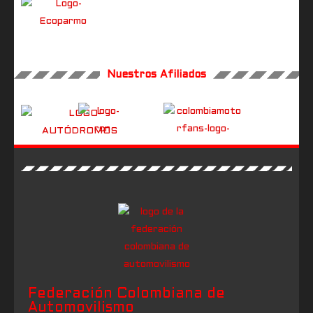
Nuestros Afiliados
Federación Colombiana de
Automovilismo