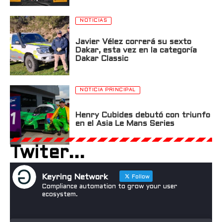
NOTICIAS
Javier Vélez correrá su sexto
Dakar, esta vez en la categoría
Dakar Classic
NOTICIA PRINCIPAL
Henry Cubides debutó con triunfo
en el Asia Le Mans Series
Twiter...
Keyring Network
Follow
Compliance automation to grow your user
ecosystem.