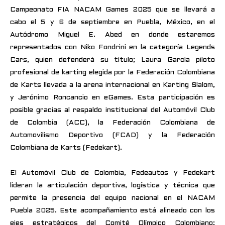
Campeonato FIA NACAM Games 2025 que se llevará a
cabo el 5 y 6 de septiembre en Puebla, México, en el
Autódromo Miguel E. Abed en donde estaremos
representados con Niko Fondrini en la categoría Legends
Cars, quien defenderá su título; Laura García piloto
profesional de karting elegida por la Federación Colombiana
de Karts llevada a la arena internacional en Karting Slalom,
y Jerónimo Roncancio en eGames. Esta participación es
posible gracias al respaldo institucional del Automóvil Club
de Colombia (ACC), la Federación Colombiana de
Automovilismo Deportivo (FCAD) y la Federación
Colombiana de Karts (Fedekart).
El Automóvil Club de Colombia, Fedeautos y Fedekart
lideran la articulación deportiva, logística y técnica que
permite la presencia del equipo nacional en el NACAM
Puebla 2025. Este acompañamiento está alineado con los
ejes estratégicos del Comité Olímpico Colombiano: