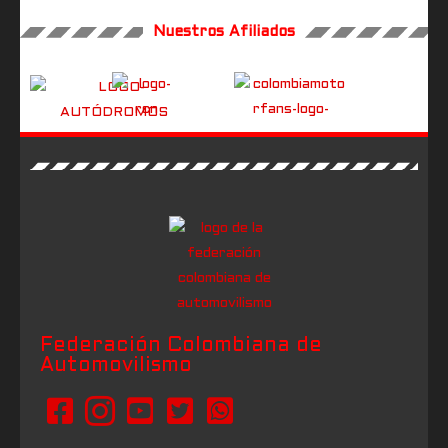
Nuestros Afiliados
Federación Colombiana de
Automovilismo