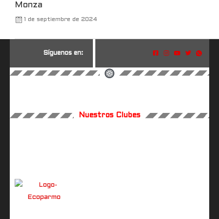
Monza
1 de septiembre de 2024
S
í
g
u
e
n
o
s
e
n
:
Nuestros Clubes