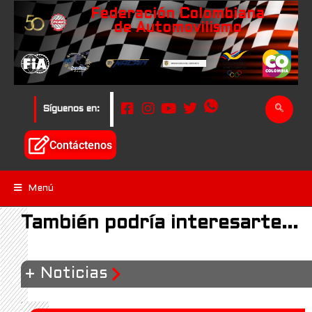
Federación Colombiana
de Automovilismo
Síguenos en:
Contáctenos
Menú
También podría interesarte...
+ Noticias