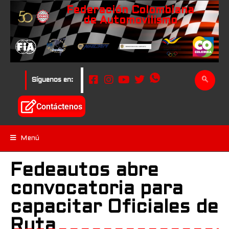
Federación Colombiana
de Automovilismo
Síguenos en:
Contáctenos
Menú
Fedeautos abre
convocatoria para
capacitar Oficiales de
Ruta