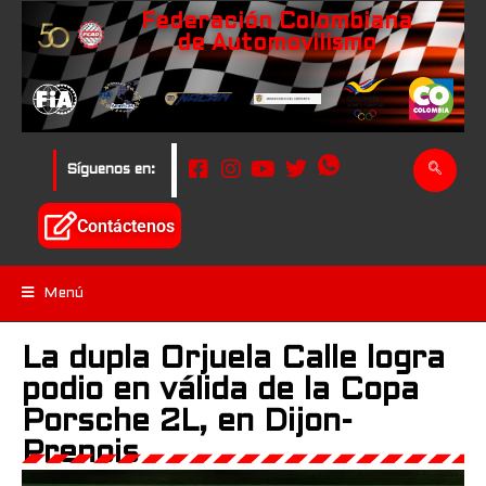
Federación Colombiana
de Automovilismo
Síguenos en:
Contáctenos
Menú
La dupla Orjuela Calle logra
podio en válida de la Copa
Porsche 2L, en Dijon-
Prenois