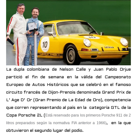
La dupla colombiana de Nelson Calle y Juan Pablo Orjue
partició el fin de semana en la válida del Campeonato
Europeo de Autos Históricos que se celebró en el famoso
circuito francés de Dijon-Prenois denominada Grand Prix de
L’ Age D’ Or (Gran Premio de La Edad de Oro), competencia
que corren representando al país en la categoría GTL de la
Está reservado para los primeros Porsche 911 de 2
Copa Porsche 2L (
litros preparados según la normativa FIA anterior a 1966)
, en la que
obtuvieron el segundo lugar del podio.