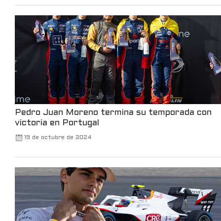
102
660
X
Leer más
Pedro Juan Moreno termina su temporada con
victoria en Portugal
19 de octubre de 2024