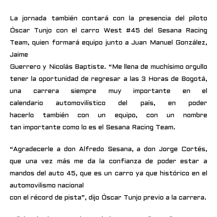
La jornada también contará con la presencia del piloto
Óscar Tunjo con el carro West #45
del Sesana Racing
Team, quien formará equipo junto a Juan Manuel González,
Jaime
Guerrero y Nicolás Baptiste. “Me llena de muchísimo orgullo
tener la oportunidad de regresar a las 3 Horas de Bogotá,
una carrera siempre muy importante en el
calendario automovilístico del país, en poder
hacerlo también con un equipo, con un nombre
tan importante como lo es el Sesana Racing Team.
“Agradecerle a don Alfredo Sesana, a don Jorge Cortés,
que una vez más me da la confianza de poder estar a
mandos del auto 45, que es un carro ya que histórico en el
automovilismo nacional
con el récord de pista”, dijo Óscar Tunjo previo a la carrera.