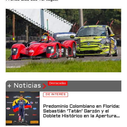
Destacadas
+ Noticias
DE INTERÉS
Predominio Colombiano en Florida:
Sebastián ‘Tatán’ Garzón y el
Doblete Histórico en la Apertura
de la USF2000 en St. Petersburg