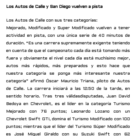
Los Autos de Calle y San Diego vuelven a pista
Los Autos de Calle con sus tres categorías:
Mejorado, Modificado y Super Modificado vuelven a tener
actividad en pista, con una única serie de 40 minutos de
duración. “Es una carrera supremamente exigente teniendo
en cuenta de que el campeonato cada día está tomando más
fuera y obviamente el nivel cada día está muchísimo mejor,
autos más rápidos, más preparados y esto hace que
nuestra categoría se ponga más interesante nuestra
categoría” afirmó Óscar Mauricio Triana, piloto de Autos
de Calle. La carrera iniciará a las 12:50 de la tarde, en
sentido horario. Tras tres válidasdisputadas, Juan David
Bedoya en Chevrolet, es el líder en la categoría Turismo
Mejorado con 76 puntos; Leonardo Lozano con un
Chevrolet Swift GTI, domina el Turismo Modificado con 100
puntos; mientras que el líder del Turismo Súper Modificado
es José Miguel Giraldo con su Suzuki Swift con 62