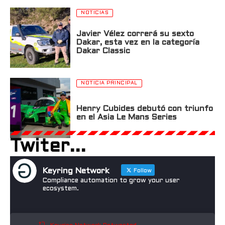
NOTICIAS
Javier Vélez correrá su sexto
Dakar, esta vez en la categoría
Dakar Classic
NOTICIA PRINCIPAL
Henry Cubides debutó con triunfo
en el Asia Le Mans Series
Twiter...
Keyring Network
Follow
Compliance automation to grow your user
ecosystem.