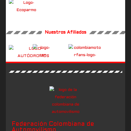
Nuestros Afiliados
Federación Colombiana de
Automovilismo