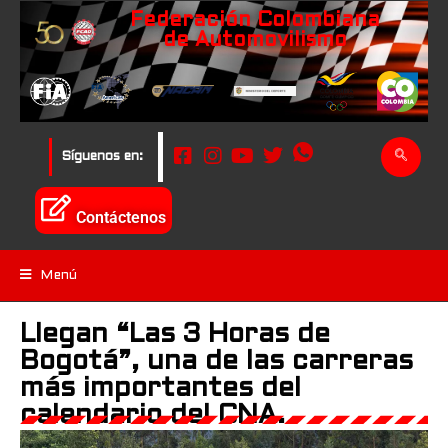
Federación Colombiana
de Automovilismo
Síguenos en:
Contáctenos
Menú
Llegan “Las 3 Horas de
Bogotá”, una de las carreras
más importantes del
calendario del CNA.