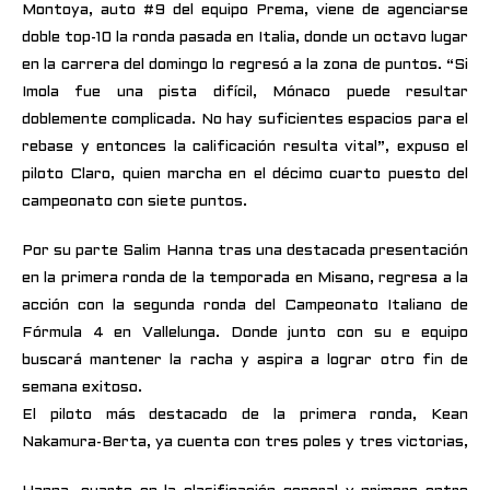
Montoya, auto #9 del equipo Prema, viene de agenciarse
doble top-10 la ronda pasada en Italia, donde un octavo lugar
en la carrera del domingo lo regresó a la zona de puntos. “Si
Imola fue una pista difícil, Mónaco puede resultar
doblemente complicada. No hay suficientes espacios para el
rebase y entonces la calificación resulta vital”, expuso el
piloto Claro, quien marcha en el décimo cuarto puesto del
campeonato con siete puntos.
Por su parte Salim Hanna tras una destacada presentación
en la primera ronda de la temporada en Misano, regresa a la
acción con la segunda ronda del Campeonato Italiano de
Fórmula 4 en Vallelunga. Donde junto con su e equipo
buscará mantener la racha y aspira a lograr otro fin de
semana exitoso.
El piloto más destacado de la primera ronda, Kean
Nakamura-Berta, ya cuenta con tres poles y tres victorias,