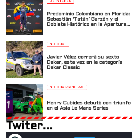
DE INTERÉS
Predominio Colombiano en Florida:
Sebastián ‘Tatán’ Garzón y el
Doblete Histórico en la Apertura
de la USF2000 en St. Petersburg
NOTICIAS
Javier Vélez correrá su sexto
Dakar, esta vez en la categoría
Dakar Classic
NOTICIA PRINCIPAL
Henry Cubides debutó con triunfo
en el Asia Le Mans Series
Twiter...