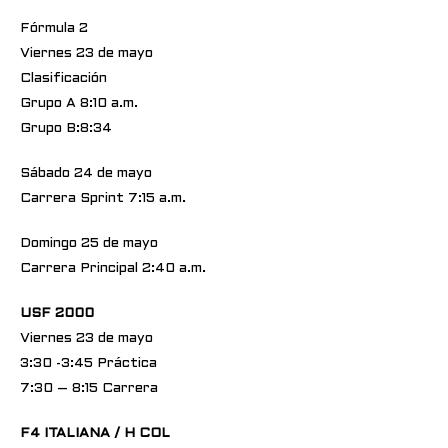
Fórmula 2
Viernes 23 de mayo
Clasificación
Grupo A 8:10 a.m.
Grupo B:8:34
Sábado 24 de mayo
Carrera Sprint 7:15 a.m.
Domingo 25 de mayo
Carrera Principal 2:40 a.m.
USF 2000
Viernes 23 de mayo
3:30 -3:45 Práctica
7:30 – 8:15 Carrera
F4 ITALIANA / H COL