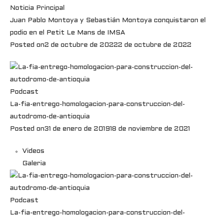
Noticia Principal
Juan Pablo Montoya y Sebastián Montoya conquistaron el
podio en el Petit Le Mans de IMSA
Posted on
2 de octubre de 2022
2 de octubre de 2022
Podcast
La-fia-entrego-homologacion-para-construccion-del-
autodromo-de-antioquia
Posted on
31 de enero de 2019
18 de noviembre de 2021
Videos
Galeria
Podcast
La-fia-entrego-homologacion-para-construccion-del-