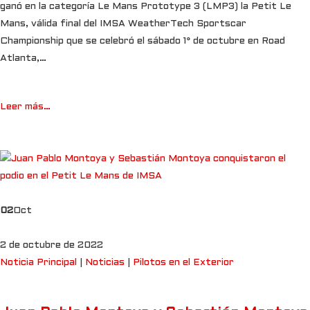
ganó en la categoría Le Mans Prototype 3 (LMP3) la Petit Le
Mans, válida final del IMSA WeatherTech Sportscar
Championship que se celebró el sábado 1° de octubre en Road
Atlanta,…
Leer más…
02
Oct
2 de octubre de 2022
Noticia Principal
|
Noticias
|
Pilotos en el Exterior