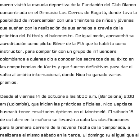
marco visitó la escuela deportiva de la Fundación del Club Blanco
concentrada en el Gimnasio Los Cerros de Bogotá, donde tuvo la
posibilidad de intercambiar con una treintena de niños y jóvenes
que sueñan con la realización de sus anhelos a través de la
práctica del fútbol y el baloncesto. De igual modo, aprovechó su
acreditación como piloto Silver de la FIA que lo habilita como
instructor, para compartir con un grupo de influencers
colombianos a quienes dio a conocer los secretos de su éxito en
las competencias de Karts y que fueron definitivas para dar el
salto al ámbito internacional, donde Nico ha ganado varios
premios.
Desde el viernes 14 de octubre a las 9:00 a.m. (Barcelona) 2:00
am (Colombia), que inician las prácticas oficiales, Nico Baptiste
buscará tener resultados óptimos en el Montmeló. El sábado 15
de octubre en la mañana se llevarán a cabo las clasificaciones
para la primera carrera de la novena fecha de la temporada, a
realizarse el mismo sábado en la tarde. El domingo 16 al igual que el