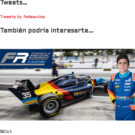
Tweets…
Tweets by fedeautos
También podría interesarte…
12
Oct