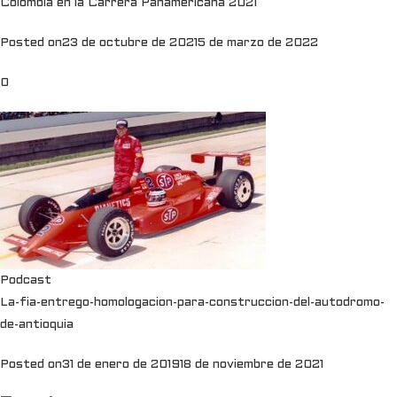
Colombia en la Carrera Panamericana 2021
Posted on
23 de octubre de 2021
5 de marzo de 2022
0
Podcast
La-fia-entrego-homologacion-para-construccion-del-autodromo-
de-antioquia
Posted on
31 de enero de 2019
18 de noviembre de 2021