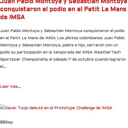
Juan Pablo Montoya y Sebastián Montoya
conquistaron el podio en el Petit Le Mans
de IMSA
Juan Pablo Montoya y Sebastián Montoya conquistaron el podio
en el Petit Le Mans de IMSA Los pilotos colombianos Juan Pablo
Montoya y Sebastián Montoya, padre e hijo, cerraron con un
podio su participación en la temporada del IMSA WeatherTech
Sportscar Championship el sábado 1° de octubre cuando lograron
el…
Leer más…
30
Sep