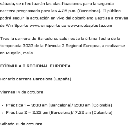
sábado, se efectuarán las clasificaciones para la segunda
carrera programada para las 4.25 p.m. (Barcelona). El público
podrá seguir la actuación en vivo del colombiano Baptise a través
de Win Sports www.winsports.co www.nicobaptiste.com
Tras la carrera de Barcelona, solo resta la última fecha de la
temporada 2022 de la Fórmula 3 Regional Europea, a realizarse
en Mugello, Italia.
FÓRMULA 3 REGIONAL EUROPEA
Horario carrera Barcelona (España)
Viernes 14 de octubre
Práctica 1 – 9:00 am (Barcelona)/ 2:00 am (Colombia)
Práctica 2 – 2:22 pm (Barcelona)/ 7:22 am (Colombia)
Sábado 15 de octubre