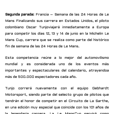
Segunda parada:
Francia – Semana de las 24 Horas de Le
Mans Finalizando sus carrera en Estados Unidos, el piloto
colombiano Oscar Tunjoviajará inmediatamente a Europa
para competir los días 12, 13 y 14 de junio en la Michelin Le
Mans Cup, carrera que se realiza como parte del histórico
fin de semana de las 24 Horas de Le Mans.
Esta competencia reúne a lo mejor del automovilismo
mundial y es considerada uno de los eventos más
importantes y espectaculares del calendario, atrayendoa
más de 500.000 espectadores cada año.
Tunjo correrá nuevamente con el equipo Gebhardt
Motorsport, siendo parte del selecto grupo de pilotos que
tendrán el honor de competir en el Circuito de La Sarthe,
en una edición muy especial que coincide con los 101 años de
la legendaria carrera. La Le MansCup servirá como