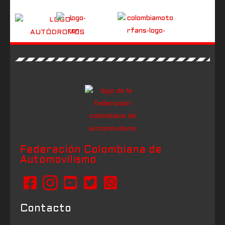
Federación Colombiana de
Automovilismo
Contacto