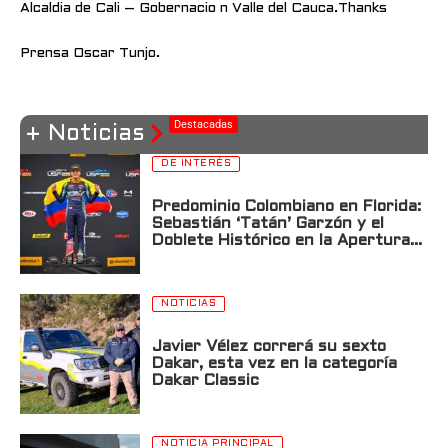
Alcaldia de Cali – Gobernacio n Valle del Cauca.Thanks
Prensa Oscar Tunjo.
Destacadas
+ Noticias
DE INTERÉS
Predominio Colombiano en Florida:
Sebastián ‘Tatán’ Garzón y el
Doblete Histórico en la Apertura
de la USF2000 en St. Petersburg
NOTICIAS
Javier Vélez correrá su sexto
Dakar, esta vez en la categoría
Dakar Classic
NOTICIA PRINCIPAL