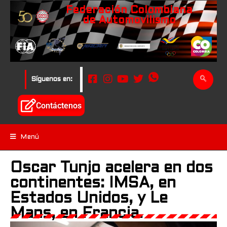
Federación Colombiana
de Automovilismo
Síguenos en:
Contáctenos
Menú
Oscar Tunjo acelera en dos
continentes: IMSA, en
Estados Unidos, y Le
Mans, en Francia.