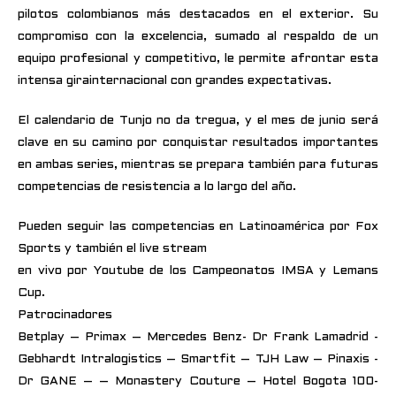
pilotos colombianos más destacados en el exterior. Su
compromiso con la excelencia, sumado al respaldo de un
equipo profesional y competitivo, le permite afrontar esta
intensa girainternacional con grandes expectativas.
El calendario de Tunjo no da tregua, y el mes de junio será
clave en su camino por conquistar resultados importantes
en ambas series, mientras se prepara también para futuras
competencias de resistencia a lo largo del año.
Pueden seguir las competencias en Latinoamérica por Fox
Sports y también el live stream
en vivo por Youtube de los Campeonatos IMSA y Lemans
Cup.
Patrocinadores
Betplay – Primax – Mercedes Benz- Dr Frank Lamadrid -
Gebhardt Intralogistics – Smartfit – TJH Law – Pinaxis -
Dr GANE – – Monastery Couture – Hotel Bogota 100-