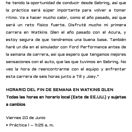
he tenido la oportunidad de conducir desde Sebring, así que
la práctica será súper importante para volver a tomar
ritmo. Va a hacer mucho calor, como el año pasado, así que
será un reto físico fuerte. Disfruté mucho mi primera
carrera en Watkins Glen el año pasado con el Acura, y
estoy segura de que tendremos una buena base. También
haré un día en el simulador con Ford Performance antes de
la semana de carrera, así que espero que tengamos mejores
sensaciones con el auto, que las que tuvimos en Sebring. No
veo la hora de reencontrarme con el equipo y enfrentar
esta carrera de seis horas junto a Till y Joey.”
HORARIO DEL FIN DE SEMANA EN WATKINS GLEN
Todas las horas en horario local (Este de EE.UU.) y sujetas
a cambios
Viernes 20 de Junio
• Práctica 1 – 11:25 a. m.