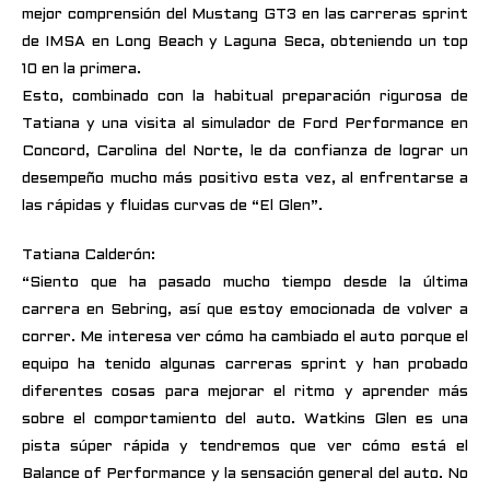
mejor comprensión del Mustang GT3 en las carreras sprint
de IMSA en Long Beach y Laguna Seca, obteniendo un top
10 en la primera.
Esto, combinado con la habitual preparación rigurosa de
Tatiana y una visita al simulador de Ford Performance en
Concord, Carolina del Norte, le da confianza de lograr un
desempeño mucho más positivo esta vez, al enfrentarse a
las rápidas y fluidas curvas de “El Glen”.
Tatiana Calderón:
“Siento que ha pasado mucho tiempo desde la última
carrera en Sebring, así que estoy emocionada de volver a
correr. Me interesa ver cómo ha cambiado el auto porque el
equipo ha tenido algunas carreras sprint y han probado
diferentes cosas para mejorar el ritmo y aprender más
sobre el comportamiento del auto. Watkins Glen es una
pista súper rápida y tendremos que ver cómo está el
Balance of Performance y la sensación general del auto. No