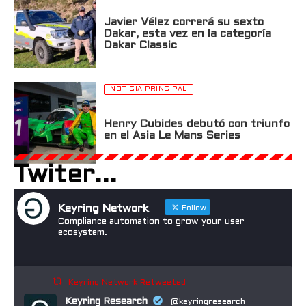
Javier Vélez correrá su sexto
Dakar, esta vez en la categoría
Dakar Classic
NOTICIA PRINCIPAL
Henry Cubides debutó con triunfo
en el Asia Le Mans Series
Twiter...
Keyring Network
Follow
Compliance automation to grow your user
ecosystem.
Keyring Network Retweeted
Keyring Research
@keyringresearch
·