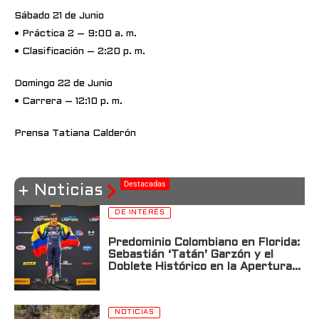
Sábado 21 de Junio
• Práctica 2 – 9:00 a. m.
• Clasificación – 2:20 p. m.
Domingo 22 de Junio
• Carrera – 12:10 p. m.
Prensa Tatiana Calderón
Destacadas
+ Noticias
DE INTERÉS
Predominio Colombiano en Florida:
Sebastián ‘Tatán’ Garzón y el
Doblete Histórico en la Apertura
de la USF2000 en St. Petersburg
NOTICIAS