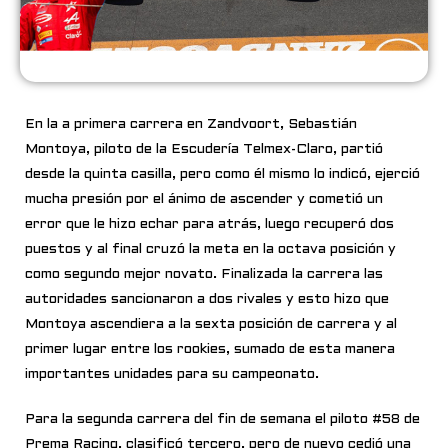
En la a primera carrera en Zandvoort, Sebastián
Montoya, piloto de la Escudería Telmex-Claro, partió
desde la quinta casilla, pero como él mismo lo indicó, ejerció
mucha presión por el ánimo de ascender y cometió un
error que le hizo echar para atrás, luego recuperó dos
puestos y al final cruzó la meta en la octava posición y
como segundo mejor novato. Finalizada la carrera las
autoridades sancionaron a dos rivales y esto hizo que
Montoya ascendiera a la sexta posición de carrera y al
primer lugar entre los rookies, sumado de esta manera
importantes unidades para su campeonato.
Para la segunda carrera del fin de semana el piloto #58 de
Prema Racing, clasificó tercero, pero de nuevo cedió una