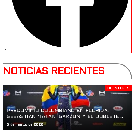
NOTICIAS RECIENTES
DE INTERÉS
PREDOMINIO COLOMBIANO EN FLORIDA:
SEBASTIÁN ‘TATÁN’ GARZÓN Y EL DOBLETE
HISTÓRICO EN LA APERTURA DE LA USF2000
9 de marzo de 2026
EN ST. PETERSBURG