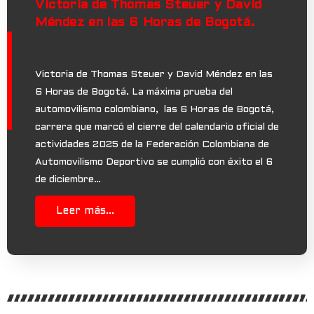
Victoria de Thomas Steuer y David
Méndez en las 6 Horas de Bogotá.
Victoria de Thomas Steuer y David Méndez en las
6 Horas de Bogotá. La máxima prueba del
automovilismo colombiano, las 6 Horas de Bogotá,
carrera que marcó el cierre del calendario oficial de
actividades 2025 de la Federación Colombiana de
Automovilismo Deportivo se cumplió con éxito el 6
de diciembre…
Leer más...