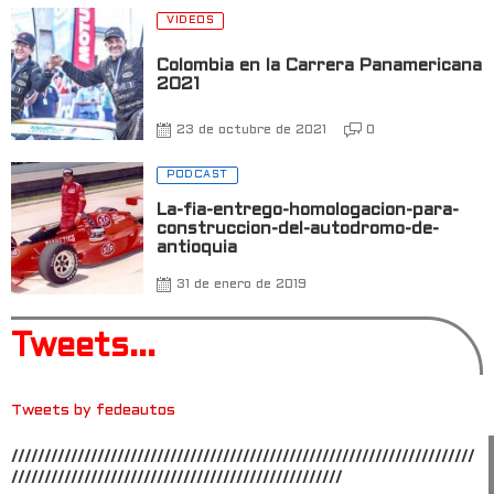
VIDEOS
Colombia en la Carrera Panamericana
2021
23 de octubre de 2021
0
PODCAST
La-fia-entrego-homologacion-para-
construccion-del-autodromo-de-
antioquia
31 de enero de 2019
Tweets...
Tweets by fedeautos
//////////////////////////////////////////////////////////////////////
//////////////////////////////////////////////////