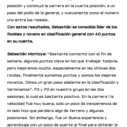
posición y concluyó la carrera en la cuarta posición, a un
paso del podio de la general, y nuevamente como el número
uno entre los rookies.
Con estos resultados, Sebastián se consolida líder de los
Rookies y noveno en clasificación general con 40 puntos
en su cuenta.
Sebastián Montoya:
“Bastante contento con el fin de
semana, algunos puntos clave en los que trabajar todavía,
pero mejoramos mucho, especialmente en las últimas dos
rondas, finalmente sumamos puntos y somos los mejores
novatos. Dimos un gran paso adelante en la clasificación y
terminamos”. P3 y P2 en nuestro grupo en las dos
sesiones, lo cual es bastante positivo. En la carrera 1 la
velocidad fue muy buena, solo un poco de inexperiencia de
mi lado hizo que perdiera algo de terreno y algunas
posiciones. Sin embargo, fue un Buena experiencia y
aprendizaje con un poco de suerte al final para obtener la