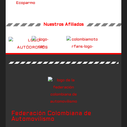
Nuestros Afiliados
Federación Colombiana de
Automovilismo