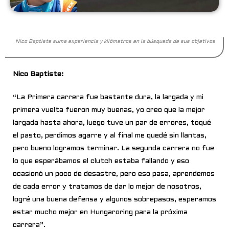
Nico Baptiste suma experiencia y kilómetros en la búsqueda de sus objetivos
Nico Baptiste:
“La Primera carrera fue bastante dura, la largada y mi
primera vuelta fueron muy buenas, yo creo que la mejor
largada hasta ahora, luego tuve un par de errores, toqué
el pasto, perdimos agarre y al final me quedé sin llantas,
pero bueno logramos terminar. La segunda carrera no fue
lo que esperábamos el clutch estaba fallando y eso
ocasionó un poco de desastre, pero eso pasa, aprendemos
de cada error y tratamos de dar lo mejor de nosotros,
logré una buena defensa y algunos sobrepasos, esperamos
estar mucho mejor en Hungaroring para la próxima
carrera”.