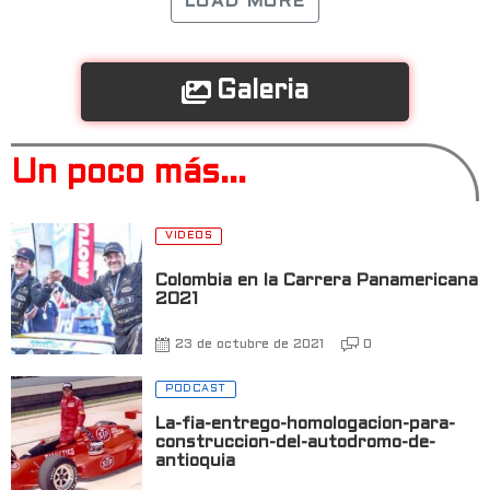
LOAD MORE
Galeria
Un poco más...
VIDEOS
Colombia en la Carrera Panamericana
2021
23 de octubre de 2021
0
PODCAST
La-fia-entrego-homologacion-para-
construccion-del-autodromo-de-
antioquia