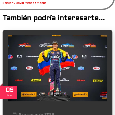
Steuer y David Méndez
videos
También podría interesarte...
09
Mar
9 de marzo de 2026