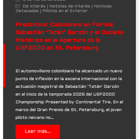
De Interés
Noticias de Interés
Noticias
|
|
Detacadas
Pilotos en el Exterior
|
Predominio Colombiano en Florida:
Sebastián ‘Tatán’ Garzón y el Doblete
Histórico en la Apertura de la
USF2000 en St. Petersburg
El automovilismo colombiano ha alcanzado un nuevo
punto de inflexión en la escena internacional con la
actuación magistral de Sebastián 'Tatán' Garzón
en el inicio de la temporada 2026 del USF2000
Championship Presented by Continental Tire. En el
marco del Gran Premio de St. Petersburg, el joven
piloto neivano no…
Leer más...