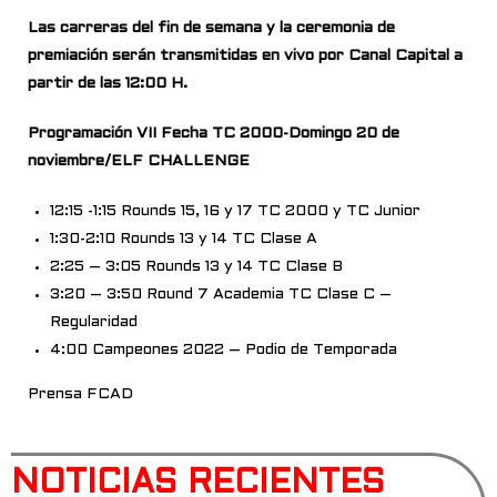
Las carreras del fin de semana y la ceremonia de
premiación serán transmitidas en vivo
por Canal Capital a
partir de las 12:00 H.
Programación VII Fecha TC 2000-Domingo 20 de
noviembre/ELF CHALLENGE
12:15 -1:15 Rounds 15, 16 y 17 TC 2000 y TC Junior
1:30-2:10 Rounds 13 y 14 TC Clase A
2:25 – 3:05 Rounds 13 y 14 TC Clase B
3:20 – 3:50 Round 7 Academia TC Clase C –
Regularidad
4:00 Campeones 2022 – Podio de Temporada
Prensa FCAD
NOTICIAS RECIENTES