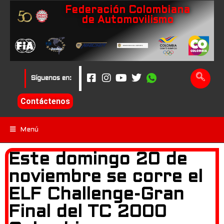
Federación Colombiana
de Automovilismo
Síguenos en:
Contáctenos
Menú
Este domingo 20 de
noviembre se corre el
ELF Challenge-Gran
Final del TC 2000