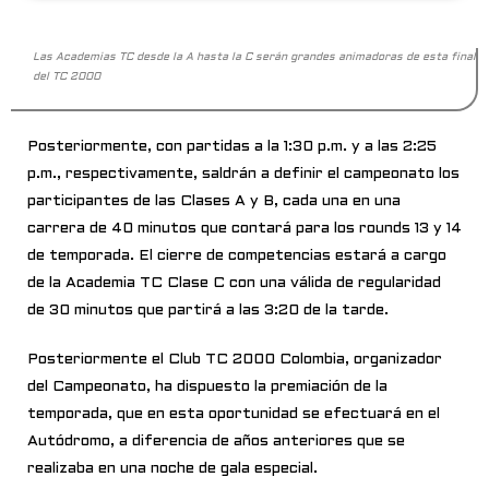
Las Academias TC desde la A hasta la C serán grandes animadoras de esta final
del TC 2000
Posteriormente, con partidas a la 1:30 p.m. y a las 2:25
p.m., respectivamente, saldrán a definir el campeonato los
participantes de las Clases A y B, cada una en una
carrera de 40 minutos que contará para los rounds 13 y 14
de temporada. El cierre de competencias estará a cargo
de la Academia TC Clase C con una válida de regularidad
de 30 minutos que partirá a las 3:20 de la tarde.
Posteriormente el Club TC 2000 Colombia, organizador
del Campeonato, ha dispuesto la premiación de la
temporada, que en esta oportunidad se efectuará en el
Autódromo, a diferencia de años anteriores que se
realizaba en una noche de gala especial.