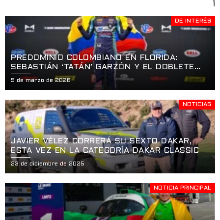
DE INTERÉS
PREDOMINIO COLOMBIANO EN FLORIDA:
SEBASTIÁN ‘TATÁN’ GARZÓN Y EL DOBLETE
HISTÓRICO EN LA APERTURA DE LA USF2000
9 de marzo de 2026
EN ST. PETERSBURG
NOTICIAS
JAVIER VÉLEZ CORRERÁ SU SEXTO DAKAR,
ESTA VEZ EN LA CATEGORÍA DAKAR CLASSIC
23 de diciembre de 2025
NOTICIA PRINCIPAL