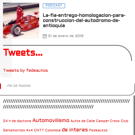
PODCAST
La-fia-entrego-homologacion-para-
construccion-del-autodromo-de-
antioquia
31 de enero de 2019
Tweets...
Tweets by fedeautos
PIE DE PAGINA
//////////////////////////////////////////////////////////////////////
//////////////////////////////////////////////////
Automovilismo
24 h de daytona
Autos de Calle
Camper Cross
Club
de interes
Saltamontes 4×4
CNTT
Colombia
Fedeautos