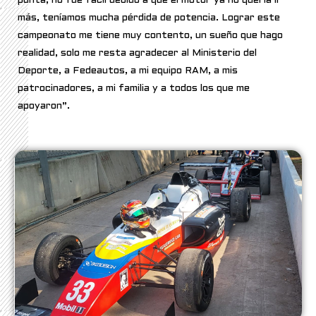
punta, no fue fácil debido a que el motor ya no quería ir
más, teníamos mucha pérdida de potencia. Lograr este
campeonato me tiene muy contento, un sueño que hago
realidad, solo me resta agradecer al Ministerio del
Deporte, a Fedeautos, a mi equipo RAM, a mis
patrocinadores, a mi familia y a todos los que me
apoyaron”.