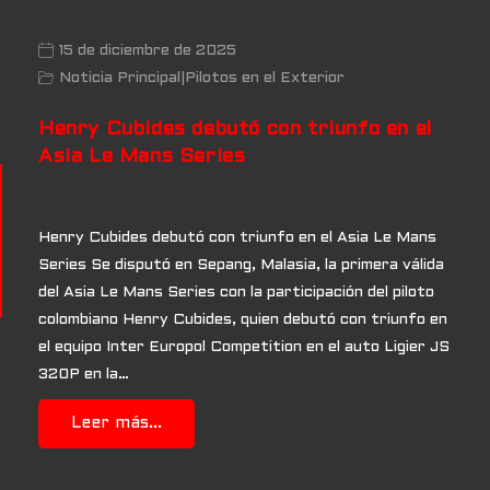
15 de diciembre de 2025
Noticia Principal
|
Pilotos en el Exterior
Henry Cubides debutó con triunfo en el
Asia Le Mans Series
Henry Cubides debutó con triunfo en el Asia Le Mans
Series Se disputó en Sepang, Malasia, la primera válida
del Asia Le Mans Series con la participación del piloto
colombiano Henry Cubides, quien debutó con triunfo en
el equipo Inter Europol Competition en el auto Ligier JS
320P en la…
Leer más...