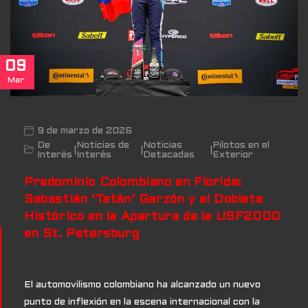
09
Mar
9 de marzo de 2026
De
Noticias de
Noticias
Pilotos en el
|
|
|
Interés
Interés
Detacadas
Exterior
Predominio Colombiano en Florida:
Sebastián ‘Tatán’ Garzón y el Doblete
Histórico en la Apertura de la USF2000
en St. Petersburg
El automovilismo colombiano ha alcanzado un nuevo
punto de inflexión en la escena internacional con la