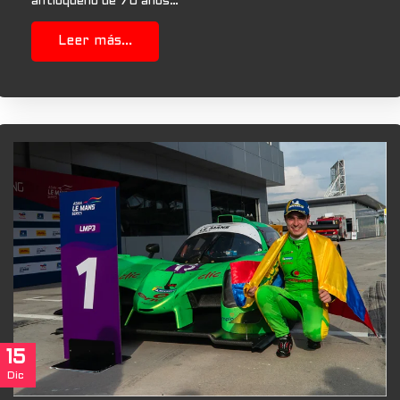
antioqueño de 70 años…
Leer más...
15
Dic