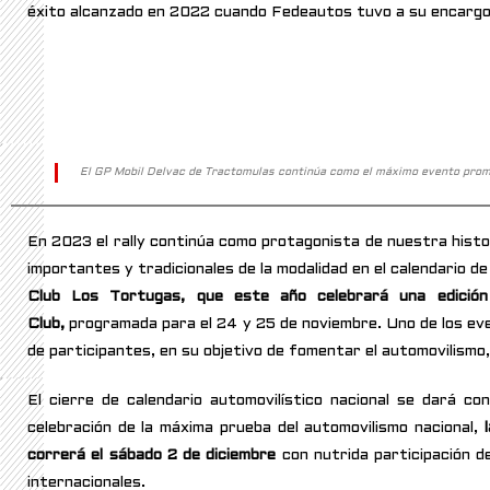
éxito alcanzado en 2022 cuando Fedeautos tuvo a su encargo 
El GP Mobil Delvac de Tractomulas continúa como el máximo evento prom
En 2023 el rally continúa como protagonista de nuestra histo
importantes y tradicionales de la modalidad en el calendario d
Club Los Tortugas, que este año celebrará una edición
Club,
programada para el 24 y 25 de noviembre. Uno de los ev
de participantes,
en su objetivo de fomentar el automovilismo
El cierre de calendario automovilístico nacional se dará c
celebración de la máxima prueba del automovilismo nacional,
l
correrá el sábado 2 de diciembre
con nutrida participación de
internacionales.