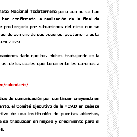
nato Nacional Todoterreno
pero aún no se han
 han confirmado la realización de la final de
 postergada por situaciones del clima que se
acuerdo con uno de sus voceros, posterior a esta
para 2023.
caciones
dado que hay clubes trabajando en la
os, de los cuales oportunamente les daremos a
o/calendario/
edios de comunicación por continuar creyendo en
anto, el Comité Ejecutivo de la FCAD en cabeza
tivo de una institución de puertas abiertas,
ue se traduzcan en mejora y crecimiento para el
a.