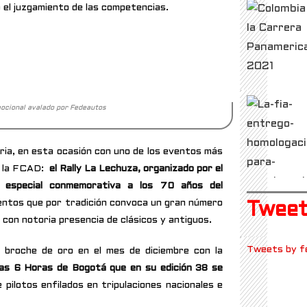
el juzgamiento de las competencias.
ocional avalado por Fedeautos
ria, en esta ocasión con uno de los eventos más
e la FCAD:
el Rally La Lechuza, organizado por el
 especial conmemorativa a los 70 años del
entos que por tradición convoca un gran número
Tweets
, con
notoria presencia de clásicos y antiguos.
Tweets by f
on broche de oro en el mes de diciembre con la
as 6 Horas de Bogotá que en su edición 38 se
 pilotos enfilados en tripulaciones nacionales e