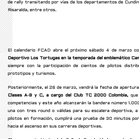
de rally transitando por vías de los departamentos de Cundin
Risaralda, entre otros.
El calendario FCAD abre el próximo sábado 4 de marzo con
Deportivo Los Tortugas en la temporada del emblemático Ca
siempre con la participación de cientos de pilotos distri
prototipos y turismos.
Posteriormente, el 26 de marzo, vendrá la fecha de apertur
Clases A-B y C, a cargo del Club TC 2000 Colombia,
que
competencias y este año alcanzarán la bandera número 1.000
una con tres round o válidas para su escalera deportiva, a
pilotos en formación, cumplirá una prueba de 30 minutos por
hacia el ascenso en sus carreras deportivas.