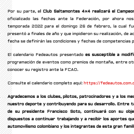
Por su parte, e
l Club Saltamontes 4×4 realizará el Campeo
oficializado las fechas ante la Federación, por ahora nos
temporada 2022 para el domingo 26 de febrero, la cual fue
presentó a finales de año y que impidieron su realización, de 
fecha se definirán las condiciones y fechas de competencias 
El calendario Fedeautos presentado
es susceptible a modifi
programación de eventos como premios de montaña, entre otr
conocer su registro ante la FCAD.
Consulte el calendario completo aquí:
https://fedeautos.com.c
Agradecemos a los clubes, pilotos, patrocinadores y a los m
nuestro deporte y contribuyendo para su desarrollo. Entre t
de su presidente Francisco Soto, continuará con su obje
dispuestos a continuar trabajando y a recibir los aportes q
automovilismo colombiano y los integrantes de esta gran famili