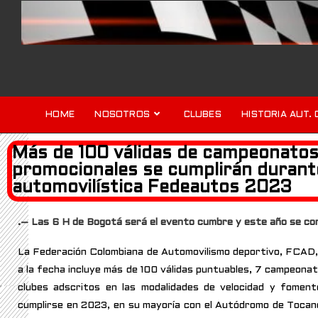
HOME
NOSOTROS
CLUBES
HISTORIA AUT. 
Más de 100 válidas de campeonatos
promocionales se cumplirán durant
automovilística Fedeautos 2023
.
– Las 6 H de Bogotá será el evento cumbre y este año se cor
La Federación Colombiana de Automovilismo deportivo, FCAD, o
a la fecha incluye más de 100 válidas puntuables, 7 campeonat
clubes adscritos en las modalidades de velocidad y fomen
cumplirse en 2023, en su mayoría con el Autódromo de Tocanc