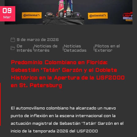
09
Mar
9 de marzo de 2026
De
Noticias de
Noticias
Pilotos en el
|
|
|
Interés
Interés
Detacadas
Exterior
Predominio Colombiano en Florida:
Sebastián ‘Tatán’ Garzón y el Doblete
Histórico en la Apertura de la USF2000
en St. Petersburg
El automovilismo colombiano ha alcanzado un nuevo
punto de inflexión en la escena internacional con la
actuación magistral de Sebastián 'Tatán' Garzón en el
inicio de la temporada 2026 del USF2000