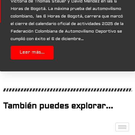
Victoria de Thomas Steuer y David Méndez en las 6
Horas de Bogotá. La máxima prueba del automovilismo
colombiano, las 6 Horas de Bogotá, carrera que marcó
el cierre del calendario oficial de actividades 2025 de la
Federación Colombiana de Automovilismo Deportivo se
cumplió con éxito el 6 de diciembre…
Leer más...
También puedes explorar...