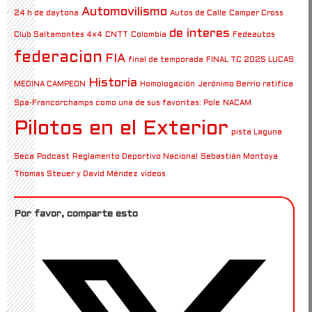
Automovilismo
24 h de daytona
Autos de Calle
Camper Cross
de interes
Club Saltamontes 4×4
CNTT
Colombia
Fedeautos
federacion
FIA
final de temporada
FINAL TC 2025 LUCAS
Historia
MEDINA CAMPEON
Homologación
Jerónimo Berrío ratifica
Spa-Francorchamps como una de sus favoritas: Pole
NACAM
Pilotos en el Exterior
pista Laguna
Seca
Podcast
Reglamento Deportivo Nacional
Sebastián Montoya
Thomas Steuer y David Méndez
videos
Por favor, comparte esto