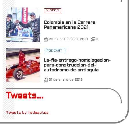
VIDEOS
Colombia en la Carrera
Panamericana 2021
23 de octubre de 2021
0
PODCAST
La-fia-entrego-homologacion-
para-construccion-del-
autodromo-de-antioquia
31 de enero de 2019
Tweets...
Tweets by fedeautos