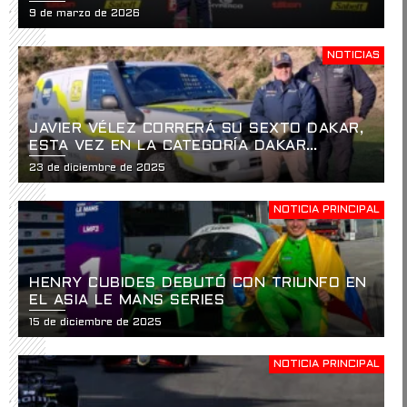
HISTÓRICO EN LA APERTURA DE LA
9 de marzo de 2026
USF2000 EN ST. PETERSBURG
NOTICIAS
JAVIER VÉLEZ CORRERÁ SU SEXTO DAKAR,
ESTA VEZ EN LA CATEGORÍA DAKAR
CLASSIC
23 de diciembre de 2025
NOTICIA PRINCIPAL
HENRY CUBIDES DEBUTÓ CON TRIUNFO EN
EL ASIA LE MANS SERIES
15 de diciembre de 2025
NOTICIA PRINCIPAL