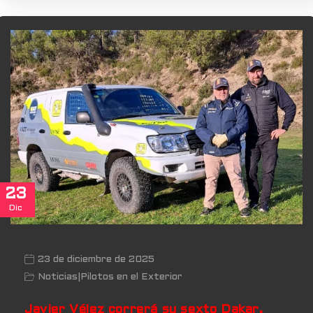
23
Dic
23 de diciembre de 2025
Noticias
|
Pilotos en el Exterior
Javier Vélez correrá su sexto Dakar,