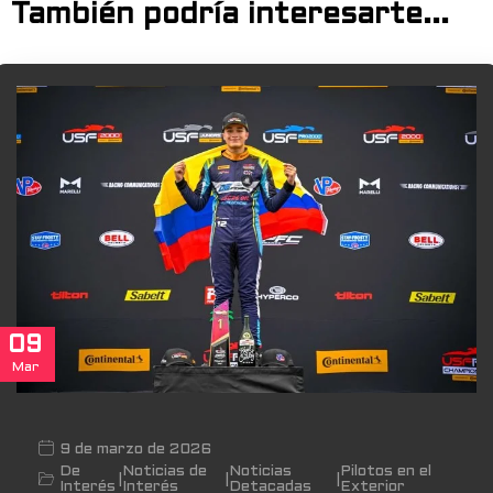
También podría interesarte...
09
Mar
9 de marzo de 2026
De
Noticias de
Noticias
Pilotos en el
|
|
|
Interés
Interés
Detacadas
Exterior