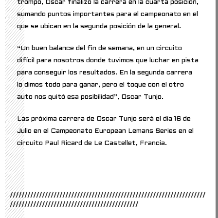
trompo, Oscar finalizó la carrera en la cuarta posición,
sumando puntos importantes para el campeonato en el
que se ubican en la segunda posición de la general.
“Un buen balance del fin de semana, en un circuito
difícil para nosotros donde tuvimos que luchar en pista
para conseguir los resultados. En la segunda carrera
lo dimos todo para ganar, pero el toque con el otro
auto nos quitó esa posibilidad”, Oscar Tunjo.
Las próxima carrera de Oscar Tunjo será el día 16 de
Julio en el Campeonato European Lemans Series en el
circuito Paul Ricard de Le Castellet, Francia.
///////////////////////////////////////////////////////////////////
////////////////////////////////////////////