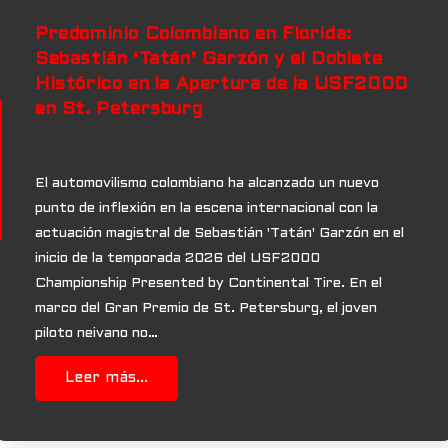
Predominio Colombiano en Florida:
Sebastián ‘Tatán’ Garzón y el Doblete
Histórico en la Apertura de la USF2000
en St. Petersburg
El automovilismo colombiano ha alcanzado un nuevo
punto de inflexión en la escena internacional con la
actuación magistral de Sebastián 'Tatán' Garzón en el
inicio de la temporada 2026 del USF2000
Championship Presented by Continental Tire. En el
marco del Gran Premio de St. Petersburg, el joven
piloto neivano no…
Leer más...