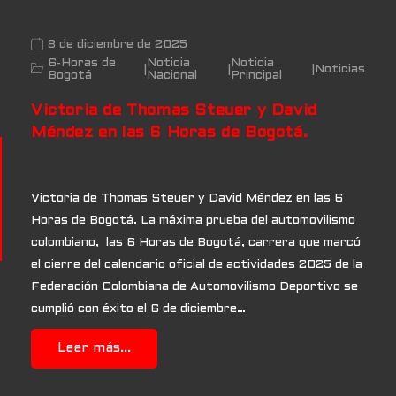
8 de diciembre de 2025
6-Horas de
Noticia
Noticia
|
|
|
Noticias
Bogotá
Nacional
Principal
Victoria de Thomas Steuer y David
Méndez en las 6 Horas de Bogotá.
Victoria de Thomas Steuer y David Méndez en las 6
Horas de Bogotá. La máxima prueba del automovilismo
colombiano, las 6 Horas de Bogotá, carrera que marcó
el cierre del calendario oficial de actividades 2025 de la
Federación Colombiana de Automovilismo Deportivo se
cumplió con éxito el 6 de diciembre…
Leer más...