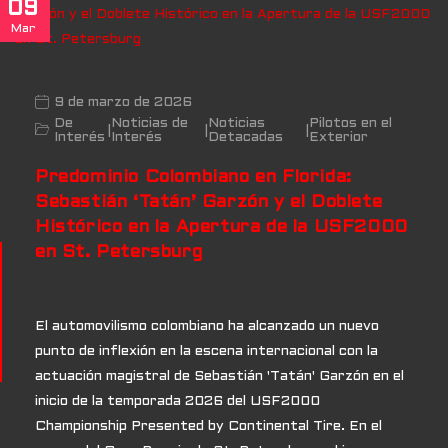
09
Mar
9 de marzo de 2026
De
Noticias de
Noticias
Pilotos en el
|
|
|
Interés
Interés
Detacadas
Exterior
Predominio Colombiano en Florida:
Sebastián ‘Tatán’ Garzón y el Doblete
Histórico en la Apertura de la USF2000
en St. Petersburg
El automovilismo colombiano ha alcanzado un nuevo
punto de inflexión en la escena internacional con la
actuación magistral de Sebastián 'Tatán' Garzón en el
inicio de la temporada 2026 del USF2000
Championship Presented by Continental Tire. En el