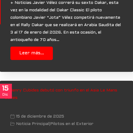
+ Noticias Javier Vélez correrá su sexto Dakar, esta
vez en la modalidad del Dakar Classic El piloto
colombiano Javier “Jota” Vélez competirá nuevamente
en el Rally Dakar que se realizará en Arabia Saudita del
3 al 17 de enero del 2026. En esta ocasión, el
antioqueño de 70 años…
Leer más...
15
Dic
15 de diciembre de 2025
Noticia Principal
|
Pilotos en el Exterior