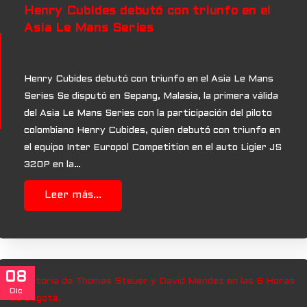
Henry Cubides debutó con triunfo en el
Asia Le Mans Series
Henry Cubides debutó con triunfo en el Asia Le Mans
Series Se disputó en Sepang, Malasia, la primera válida
del Asia Le Mans Series con la participación del piloto
colombiano Henry Cubides, quien debutó con triunfo en
el equipo Inter Europol Competition en el auto Ligier JS
320P en la…
Leer más...
08
Dic