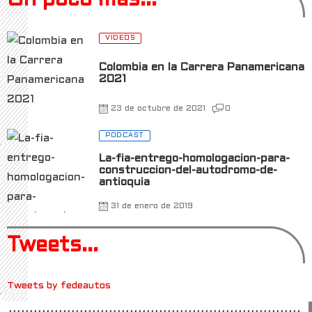
VIDEOS
Colombia en la Carrera Panamericana
2021
23 de octubre de 2021
0
PODCAST
La-fia-entrego-homologacion-para-
construccion-del-autodromo-de-
antioquia
31 de enero de 2019
Tweets...
Tweets by fedeautos