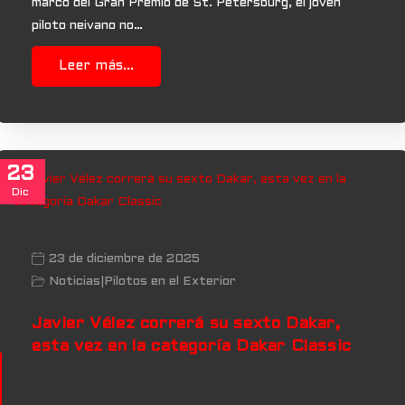
marco del Gran Premio de St. Petersburg, el joven
piloto neivano no…
Leer más...
23
Dic
23 de diciembre de 2025
Noticias
|
Pilotos en el Exterior
Javier Vélez correrá su sexto Dakar,
esta vez en la categoría Dakar Classic