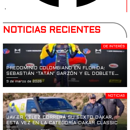
NOTICIAS RECIENTES
DE INTERÉS
PREDOMINIO COLOMBIANO EN FLORIDA:
SEBASTIÁN ‘TATÁN’ GARZÓN Y EL DOBLETE
HISTÓRICO EN LA APERTURA DE LA USF2000
9 de marzo de 2026
EN ST. PETERSBURG
NOTICIAS
JAVIER VÉLEZ CORRERÁ SU SEXTO DAKAR,
ESTA VEZ EN LA CATEGORÍA DAKAR CLASSIC