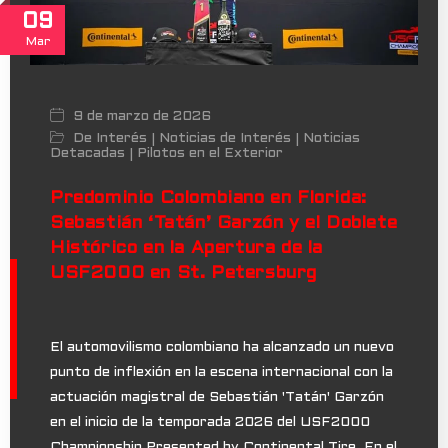
09
Mar
9 de marzo de 2026
De Interés
Noticias de Interés
Noticias
|
|
Detacadas
Pilotos en el Exterior
|
Predominio Colombiano en Florida:
Sebastián ‘Tatán’ Garzón y el Doblete
Histórico en la Apertura de la
USF2000 en St. Petersburg
El automovilismo colombiano ha alcanzado un nuevo
punto de inflexión en la escena internacional con la
actuación magistral de Sebastián 'Tatán' Garzón
en el inicio de la temporada 2026 del USF2000
Championship Presented by Continental Tire. En el