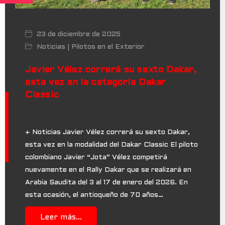
23 de diciembre de 2025
Noticias
Pilotos en el Exterior
|
Javier Vélez correrá su sexto Dakar,
esta vez en la categoría Dakar
Classic
+ Noticias Javier Vélez correrá su sexto Dakar,
esta vez en la modalidad del Dakar Classic El piloto
colombiano Javier “Jota” Vélez competirá
nuevamente en el Rally Dakar que se realizará en
Arabia Saudita del 3 al 17 de enero del 2026. En
esta ocasión, el antioqueño de 70 años…
Leer más...