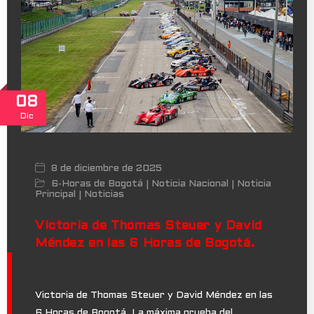
08
Dic
8 de diciembre de 2025
6-Horas de Bogotá
Noticia Nacional
Noticia
|
|
Principal
Noticias
|
Victoria de Thomas Steuer y David
Méndez en las 6 Horas de Bogotá.
Victoria de Thomas Steuer y David Méndez en las
6 Horas de Bogotá. La máxima prueba del