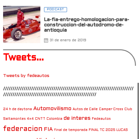
PODCAST
La-fia-entrego-homologacion-para-
construccion-del-autodromo-de-
antioquia
31 de enero de 2019
Tweets...
Tweets by fedeautos
//////////////////////////////////////////////////////////////////////
//////////////////////////////////////////////////
Automovilismo
24 h de daytona
Autos de Calle
Camper Cross
Club
de interes
Saltamontes 4×4
CNTT
Colombia
Fedeautos
federacion
FIA
final de temporada
FINAL TC 2025 LUCAS