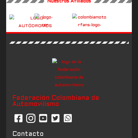
Nuestros Afiliados
Federación Colombiana de
Automovilismo
Contacto