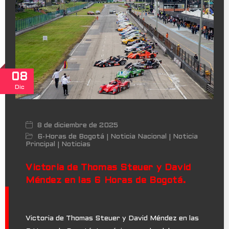
08
Dic
8 de diciembre de 2025
6-Horas de Bogotá
Noticia Nacional
Noticia
|
|
Principal
Noticias
|
Victoria de Thomas Steuer y David
Méndez en las 6 Horas de Bogotá.
Victoria de Thomas Steuer y David Méndez en las