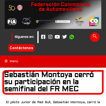
Federación Colombiana
de Automovilismo
Síguenos en:
Contáctenos
Menú
Sebastián Montoya cerró
su participación en la
semifinal del FR MEC
El piloto Junior de Red Bull, Sebastián Montoya, cerró la