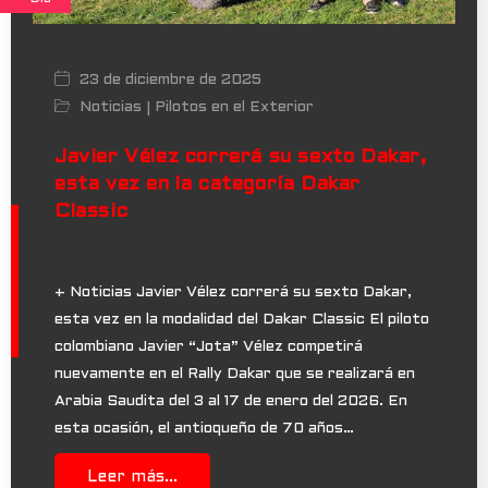
23 de diciembre de 2025
Noticias
Pilotos en el Exterior
|
Javier Vélez correrá su sexto Dakar,
esta vez en la categoría Dakar
Classic
+ Noticias Javier Vélez correrá su sexto Dakar,
esta vez en la modalidad del Dakar Classic El piloto
colombiano Javier “Jota” Vélez competirá
nuevamente en el Rally Dakar que se realizará en
Arabia Saudita del 3 al 17 de enero del 2026. En
esta ocasión, el antioqueño de 70 años…
Leer más...