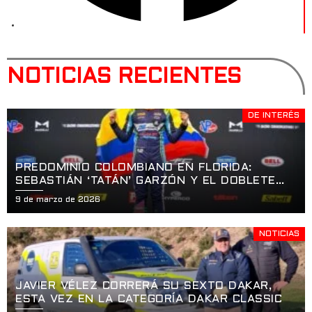
NOTICIAS RECIENTES
DE INTERÉS
PREDOMINIO COLOMBIANO EN FLORIDA:
SEBASTIÁN ‘TATÁN’ GARZÓN Y EL DOBLETE
HISTÓRICO EN LA APERTURA DE LA USF2000
9 de marzo de 2026
EN ST. PETERSBURG
NOTICIAS
JAVIER VÉLEZ CORRERÁ SU SEXTO DAKAR,
ESTA VEZ EN LA CATEGORÍA DAKAR CLASSIC