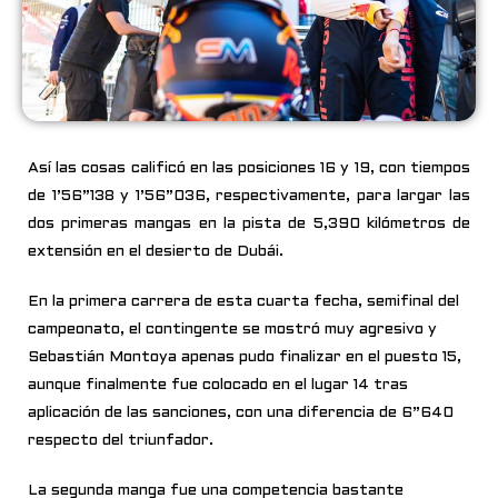
Así las cosas calificó en las posiciones 16 y 19, con tiempos
de 1’56”138 y 1’56”036, respectivamente, para largar las
dos primeras mangas en la pista de 5,390 kilómetros de
extensión en el desierto de Dubái.
En la primera carrera de esta cuarta fecha, semifinal del
campeonato, el contingente se mostró muy agresivo y
Sebastián Montoya apenas pudo finalizar en el puesto 15,
aunque finalmente fue colocado en el lugar 14 tras
aplicación de las sanciones, con una diferencia de 6”640
respecto del triunfador.
La segunda manga fue una competencia bastante