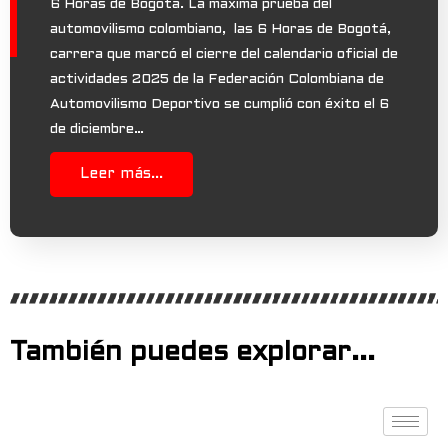
6 Horas de Bogotá. La máxima prueba del
automovilismo colombiano, las 6 Horas de Bogotá,
carrera que marcó el cierre del calendario oficial de
actividades 2025 de la Federación Colombiana de
Automovilismo Deportivo se cumplió con éxito el 6
de diciembre…
Leer más...
También puedes explorar...