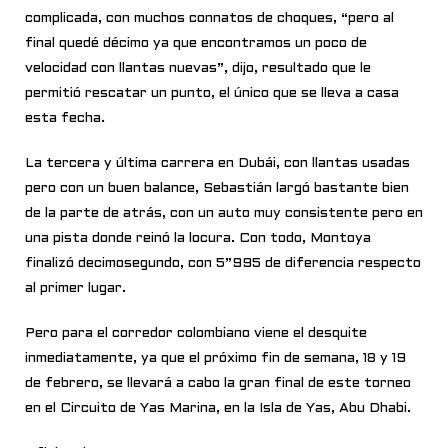
complicada, con muchos connatos de choques, “pero al
final quedé décimo ya que encontramos un poco de
velocidad con llantas nuevas”, dijo, resultado que le
permitió rescatar un punto, el único que se lleva a casa
esta fecha.
La tercera y última carrera en Dubái, con llantas usadas
pero con un buen balance, Sebastián largó bastante bien
de la parte de atrás, con un auto muy consistente pero en
una pista donde reinó la locura. Con todo, Montoya
finalizó decimosegundo, con 5”995 de diferencia respecto
al primer lugar.
Pero para el corredor colombiano viene el desquite
inmediatamente, ya que el próximo fin de semana, 18 y 19
de febrero, se llevará a cabo la gran final de este torneo
en el Circuito de Yas Marina, en la Isla de Yas, Abu Dhabi.