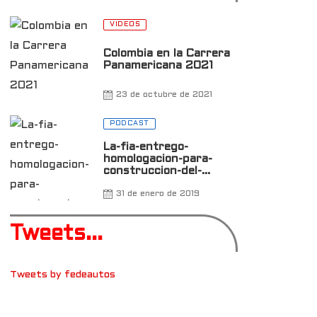
VIDEOS
Colombia en la Carrera
Panamericana 2021
23 de octubre de 2021
0
PODCAST
La-fia-entrego-
homologacion-para-
construccion-del-
autodromo-de-antioquia
31 de enero de 2019
Tweets...
Tweets by fedeautos