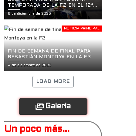
TEMPORADA DE LA F2 EN EL 12°
LUGAR
8 de diciembre de 2025
NOTICIA PRINCIPAL
FIN DE SEMANA DE FINAL PARA
SEBASTIÁN MONTOYA EN LA F2
4 de diciembre de 2025
LOAD MORE
Galeria
Un poco más...