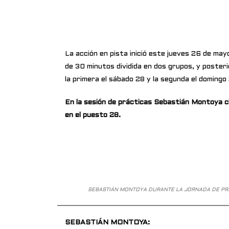
La acción en pista inició este jueves 26 de may
de 30 minutos dividida en dos grupos, y poste
la primera el sábado 28 y la segunda el doming
En la sesión de prácticas Sebastián Montoya cl
en el puesto 28.
SEBASTIÁN MONTOYA DURANTE LA JORNADA DE PR
SEBASTIÁN MONTOYA: