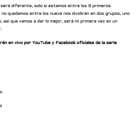
 será diferente, solo si estamos entre los 9 primeros
i no quedamos entre los nueve nos dividirán en dos grupos, uno
a, así que vamos a dar lo mejor, será mi primera vez en un
.
irán en vivo por YouTube y Facebook oficiales de la serie
l-
l