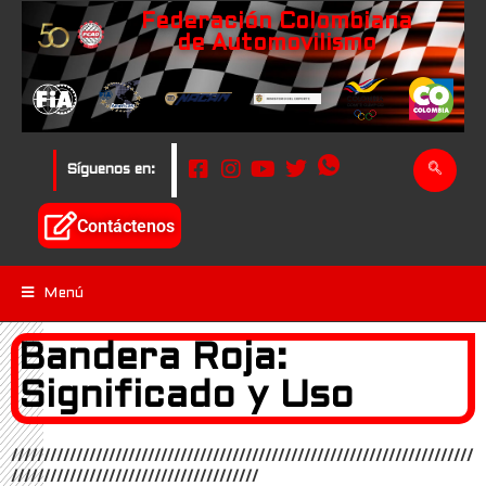
Federación Colombiana
de Automovilismo
Síguenos en:
Contáctenos
Menú
Bandera Roja:
Significado y Uso
///////////////////////////////////////////////////////////////////////
//////////////////////////////////////