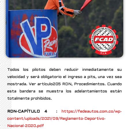
Todos los pilotos deben reducir inmediatamente su
velocidad y será obligatorio el ingreso a pits, una vez sea
mostrada. Ver artículo205 RDN, Procedimientos. Cuando
esta bandera se muestra los adelantamientos están
totalmente prohibidos.
RDN-CAPÍTULO 4
:
https://fedeautos.com.co/wp-
content/uploads/2021/09/Reglamento-Deportivo-
Nacional-2020.pdf