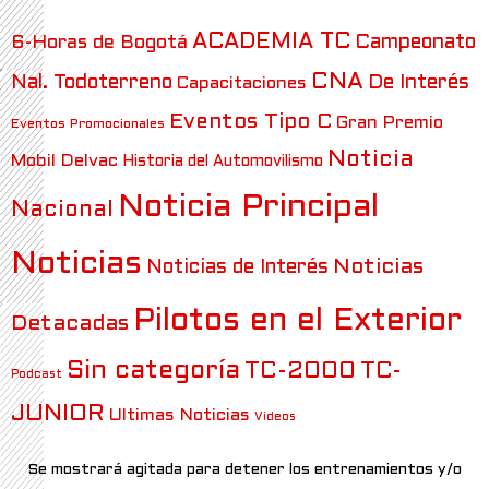
ACADEMIA TC
6-Horas de Bogotá
Campeonato
CNA
Nal. Todoterreno
De Interés
Capacitaciones
Eventos Tipo C
Gran Premio
Eventos Promocionales
Noticia
Mobil Delvac
Historia del Automovilismo
Noticia Principal
Nacional
Noticias
Noticias
Noticias de Interés
Pilotos en el Exterior
Detacadas
Sin categoría
TC-2000
TC-
Podcast
JUNIOR
Ultimas Noticias
Videos
Se mostrará agitada para detener los entrenamientos y/o