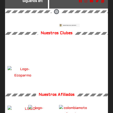
S
í
g
u
e
n
o
s
e
n
:
Nuestros Clubes
Nuestros Afiliados