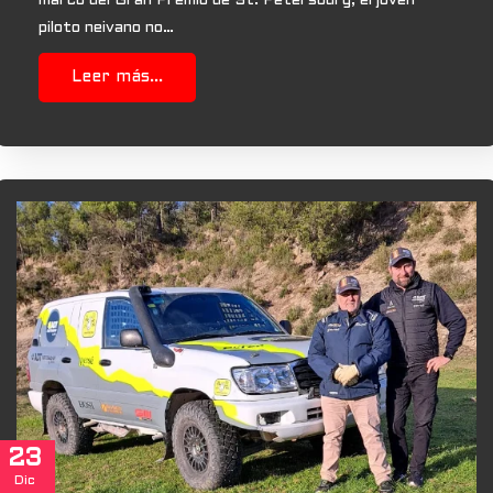
marco del Gran Premio de St. Petersburg, el joven
piloto neivano no…
Leer más...
23
Dic