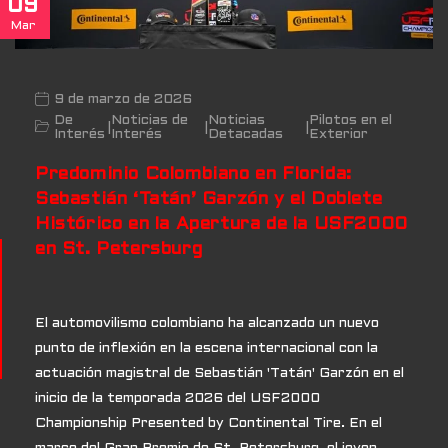
09
Mar
9 de marzo de 2026
De
Noticias de
Noticias
Pilotos en el
|
|
|
Interés
Interés
Detacadas
Exterior
Predominio Colombiano en Florida:
Sebastián ‘Tatán’ Garzón y el Doblete
Histórico en la Apertura de la USF2000
en St. Petersburg
El automovilismo colombiano ha alcanzado un nuevo
punto de inflexión en la escena internacional con la
actuación magistral de Sebastián 'Tatán' Garzón en el
inicio de la temporada 2026 del USF2000
Championship Presented by Continental Tire. En el