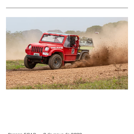
El CNT cumplió su primera
válida de temporada en Playa
Hawai-Ibagué