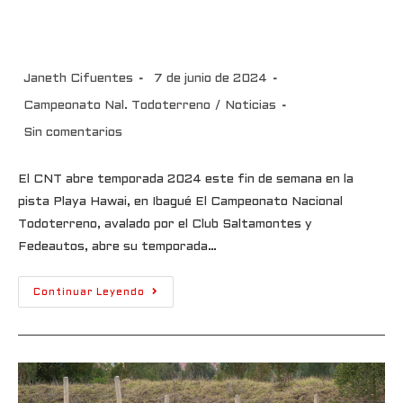
este fin de semana en la pista
Playa Hawai, en Ibagué
Janeth Cifuentes
7 de junio de 2024
Campeonato Nal. Todoterreno
/
Noticias
Sin comentarios
El CNT abre temporada 2024 este fin de semana en la
pista Playa Hawai, en Ibagué El Campeonato Nacional
Todoterreno, avalado por el Club Saltamontes y
Fedeautos, abre su temporada…
Continuar Leyendo