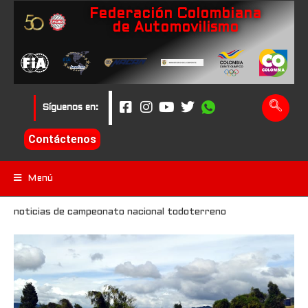
Federación Colombiana
de Automovilismo
Síguenos en:
Contáctenos
Menú
noticias de campeonato nacional todoterreno