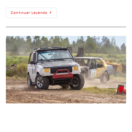
Continuar Leyendo
Este domingo 27 de octubre,
penúltimaVálida del CNT en