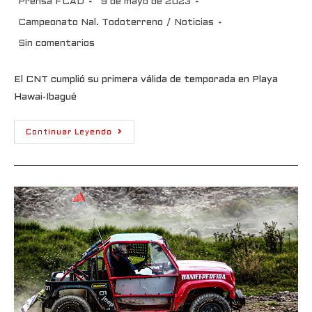
Prensa FCAD
9 de mayo de 2023
Campeonato Nal. Todoterreno
/
Noticias
Sin comentarios
El CNT cumplió su primera válida de temporada en Playa
Hawai-Ibagué
Continuar Leyendo