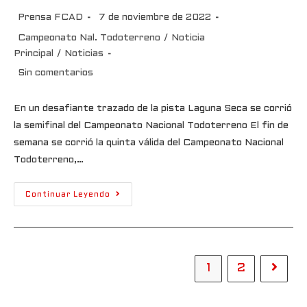
Prensa FCAD
7 de noviembre de 2022
Campeonato Nal. Todoterreno
/
Noticia
Principal
/
Noticias
Sin comentarios
En un desafiante trazado de la pista Laguna Seca se corrió
la semifinal del Campeonato Nacional Todoterreno El fin de
semana se corrió la quinta válida del Campeonato Nacional
Todoterreno,…
Continuar Leyendo
1
2