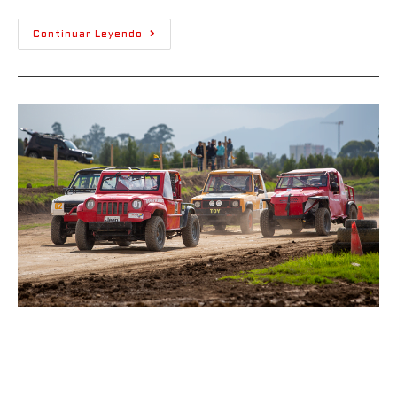
Continuar Leyendo
El Campeonato Nacional
Todoterreno disputará la final