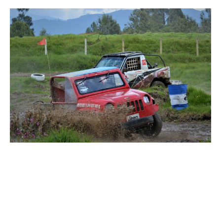
En un desafiante trazado de la
pista Laguna Seca se corrió la
semifinal del Campeonato
Nacional Todoterreno