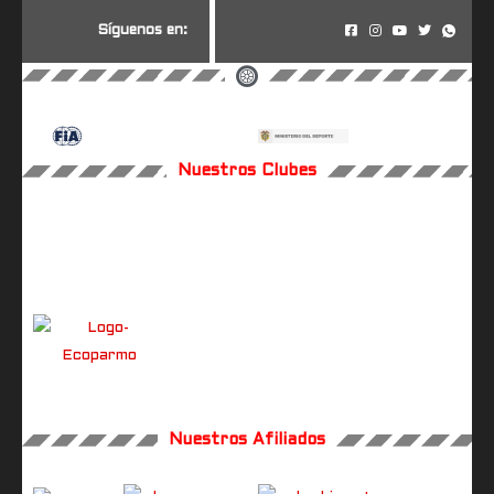
S
í
g
u
e
n
o
s
e
n
:
Nuestros Clubes
Nuestros Afiliados