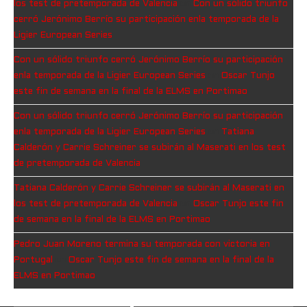
los test de pretemporada de Valencia
en
Con un sólido triunfo
cerró Jerónimo Berrío su participación enla temporada de la
Ligier European Series
Con un sólido triunfo cerró Jerónimo Berrío su participación
enla temporada de la Ligier European Series
en
Oscar Tunjo
este fin de semana en la final de la ELMS en Portimao
Con un sólido triunfo cerró Jerónimo Berrío su participación
enla temporada de la Ligier European Series
en
Tatiana
Calderón y Carrie Schreiner se subirán al Maserati en los test
de pretemporada de Valencia
Tatiana Calderón y Carrie Schreiner se subirán al Maserati en
los test de pretemporada de Valencia
en
Oscar Tunjo este fin
de semana en la final de la ELMS en Portimao
Pedro Juan Moreno termina su temporada con victoria en
Portugal
en
Oscar Tunjo este fin de semana en la final de la
ELMS en Portimao