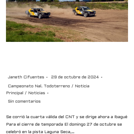
Se corrió la cuarta válida del
CNT y se dirige ahora a Ibagué
Janeth Cifuentes
29 de octubre de 2024
Campeonato Nal. Todoterreno
/
Noticia
Principal
/
Noticias
Sin comentarios
Se corrió la cuarta válida del CNT y se dirige ahora a Ibagué
Para el cierre de temporada El domingo 27 de octubre se
celebró en la pista Laguna Seca,…