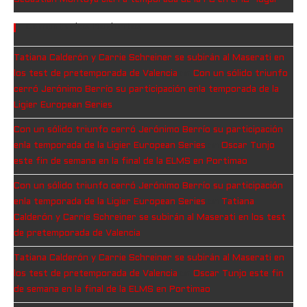
Sebastián Montoya cierra temporada de la F2 en el 12° lugar
Comentarios Recientes
Tatiana Calderón y Carrie Schreiner se subirán al Maserati en
los test de pretemporada de Valencia
en
Con un sólido triunfo
cerró Jerónimo Berrío su participación enla temporada de la
Ligier European Series
Con un sólido triunfo cerró Jerónimo Berrío su participación
enla temporada de la Ligier European Series
en
Oscar Tunjo
este fin de semana en la final de la ELMS en Portimao
Con un sólido triunfo cerró Jerónimo Berrío su participación
enla temporada de la Ligier European Series
en
Tatiana
Calderón y Carrie Schreiner se subirán al Maserati en los test
de pretemporada de Valencia
Tatiana Calderón y Carrie Schreiner se subirán al Maserati en
los test de pretemporada de Valencia
en
Oscar Tunjo este fin
de semana en la final de la ELMS en Portimao