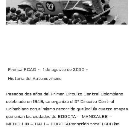
2° Circuito Central Colombiano
1952-Historia del
Automovilismo Colombiano
Prensa FCAD
1 de agosto de 2020
Historia del Automovilismo
Pasados dos años del Primer Circuito Central Colombiano
celebrado en 1949, se organiza el 2° Circuito Central
Colombiano con el mismo recorrido que incluía cuatro etapas
que unían las ciudades de BOGOTA – MANIZALES –
MEDELLIN – CALI – BOGOTÁRecorrido total 1.680 km