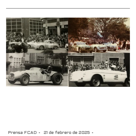
Historia del Automovilismo
Colombiano: Circuito San
Diego-Parte 2
Prensa FCAD
21 de febrero de 2025