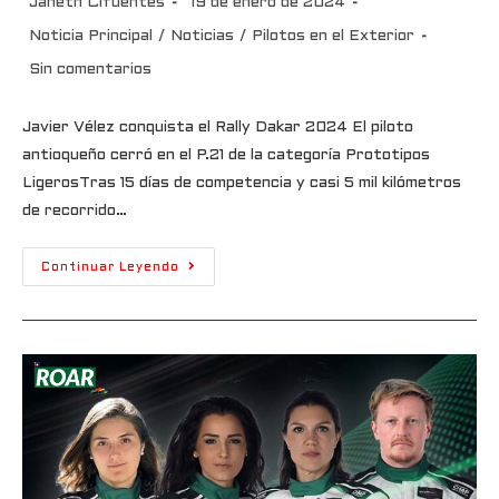
Janeth Cifuentes
19 de enero de 2024
Noticia Principal
/
Noticias
/
Pilotos en el Exterior
Sin comentarios
Javier Vélez conquista el Rally Dakar 2024 El piloto
antioqueño cerró en el P.21 de la categoría Prototipos
LigerosTras 15 días de competencia y casi 5 mil kilómetros
de recorrido…
Continuar Leyendo