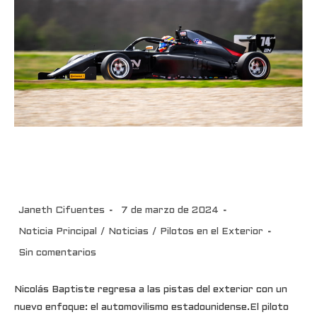
Nico Baptiste debuta en la USF
Pro 2000 en San Petersburgo
Janeth Cifuentes
7 de marzo de 2024
Noticia Principal
/
Noticias
/
Pilotos en el Exterior
Sin comentarios
Nicolás Baptiste regresa a las pistas del exterior con un
nuevo enfoque: el automovilismo estadounidense.El piloto