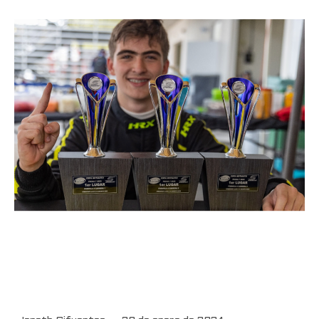
El piloto antioqueño Pedro Juan
Moreno será premiado en los
FIA Américas Awards