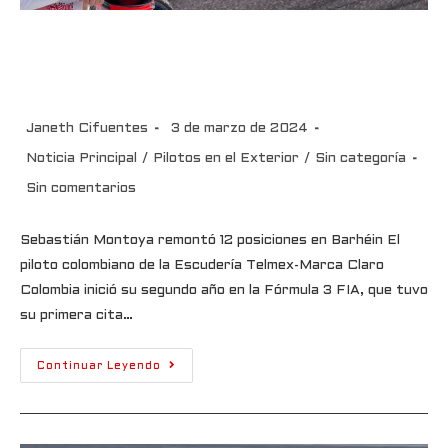
Sebastián Montoya remontó 12
posiciones en Barhéin
Janeth Cifuentes
3 de marzo de 2024
Noticia Principal
/
Pilotos en el Exterior
/
Sin categoría
Sin comentarios
Sebastián Montoya remontó 12 posiciones en Barhéin El
piloto colombiano de la Escudería Telmex-Marca Claro
Colombia inició su segundo año en la Fórmula 3 FIA, que tuvo
su primera cita…
Continuar Leyendo