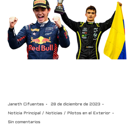
Sebastián Montoya Piloto del
Año FCAD 2023. Pedro Juan
Moreno, Piloto Promesa
Janeth Cifuentes
28 de diciembre de 2023
Noticia Principal
/
Noticias
/
Pilotos en el Exterior
Sin comentarios