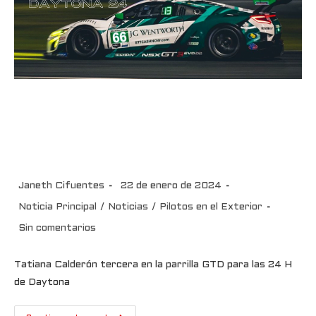
Tatiana Calderón tercera en la
parrilla GTD para las 24 H de
Daytona
Janeth Cifuentes
22 de enero de 2024
Noticia Principal
/
Noticias
/
Pilotos en el Exterior
Sin comentarios
Tatiana Calderón tercera en la parrilla GTD para las 24 H
de Daytona