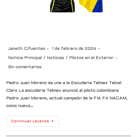
Pedro Juan Moreno se une a la
Escudería Telmex
Janeth Cifuentes
1 de febrero de 2024
Noticia Principal
/
Noticias
/
Pilotos en el Exterior
Sin comentarios
Pedro Juan Moreno se une a la Escudería Telmex Telcel-
Claro La escudería Telmex anunció al piloto colombiano
Pedro Juan Moreno, actual campeón de la FIA F4 NACAM,
como nuevo…
Continuar Leyendo