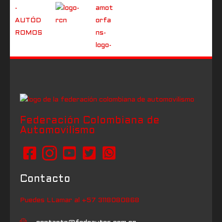
Federación Colombiana de
Automovilismo
Contacto
Puedes LLamar al +57 3118080868