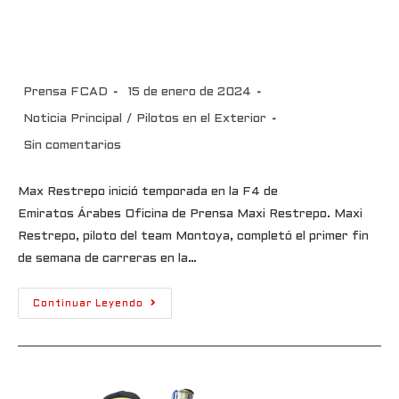
Max Restrepo inició temporada
en la F4 de Emiratos Árabes
Prensa FCAD
15 de enero de 2024
Noticia Principal
/
Pilotos en el Exterior
Sin comentarios
Max Restrepo inició temporada en la F4 de
Emiratos Árabes Oficina de Prensa Maxi Restrepo. Maxi
Restrepo, piloto del team Montoya, completó el primer fin
de semana de carreras en la…
Continuar Leyendo