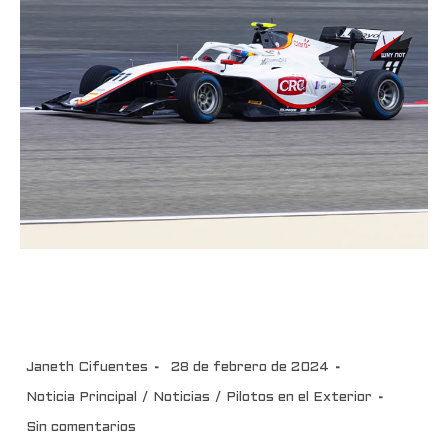
Sebastián Montoya arranca
segunda temporada en la F3
Janeth Cifuentes
28 de febrero de 2024
Noticia Principal
/
Noticias
/
Pilotos en el Exterior
Sin comentarios