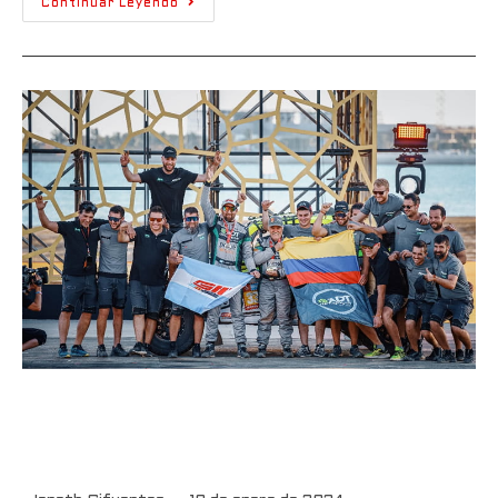
Continuar Leyendo
Javier Vélez conquista el Rally
Dakar 2024