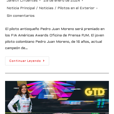
Janeth Cifuentes
29 de enero de 2024
Noticia Principal
/
Noticias
/
Pilotos en el Exterior
Sin comentarios
El piloto antioqueño Pedro Juan Moreno será premiado en
los FIA Américas Awards Oficina de Prensa PJM. El joven
piloto colombiano Pedro Juan Moreno, de 16 años, actual
campeón de…
Continuar Leyendo