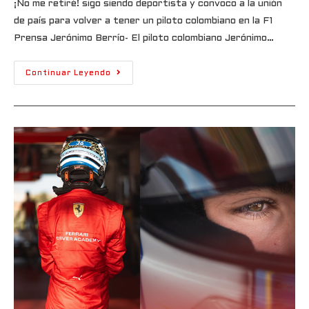
¡No me retiré! sigo siendo deportista y convoco a la unión
de país para volver a tener un piloto colombiano en la F1
Prensa Jerónimo Berrío- El piloto colombiano Jerónimo…
Continuar Leyendo