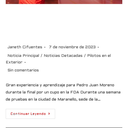
Pedro Juan Moreno y su
experiencia en en la final por un
cupo en la FDA
Janeth Cifuentes
7 de noviembre de 2023
Noticia Principal
/
Noticias Detacadas
/
Pilotos en el
Exterior
Sin comentarios
Gran experiencia y aprendizaje para Pedro Juan Moreno
durante la final por un cupo en la FDA Durante una semana
de pruebas en la ciudad de Maranello, sede de la…
Continuar Leyendo