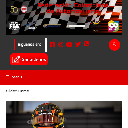
Federación Colombiana
de Automovilismo
Síguenos en:
Contáctenos
Menú
Slider Home