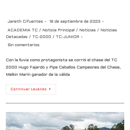
fecha
Janeth Cifuentes
18 de septiembre de 2023
ACADEMIA TC
/
Noticia Principal
/
Noticias
/
Noticias
Detacadas
/
TC-2000
/
TC-JUNIOR
Sin comentarios
Con la lluvia como protagonista se corrió el chase del TC
2000 Hugo Fajardo y Pipe Ceballos Campeones del Chase,
Melkin Marín ganador de la válida
Continuar Leyendo