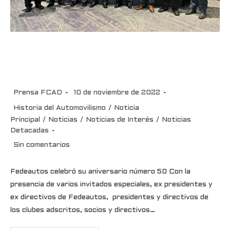
Fedeautos celebró su
aniversario número 50
Prensa FCAD
10 de noviembre de 2022
Historia del Automovilismo
/
Noticia
Principal
/
Noticias
/
Noticias de Interés
/
Noticias
Detacadas
Sin comentarios
Fedeautos celebró su aniversario número 50 Con la
presencia de varios invitados especiales, ex presidentes y
ex directivos de Fedeautos, presidentes y directivos de
los clubes adscritos, socios y directivos…