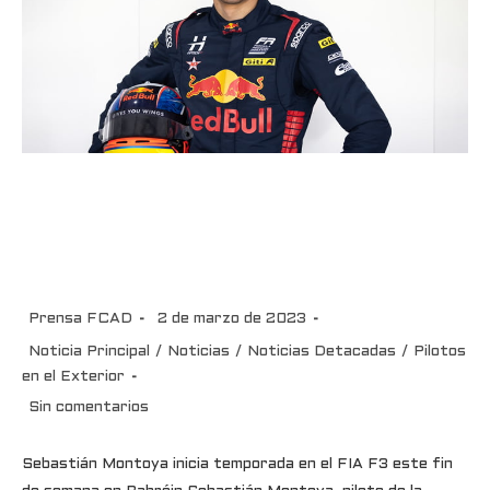
Sebastián Montoya inicia
temporada en el FIA F3 este fin
de semana en Bahréin
Prensa FCAD
2 de marzo de 2023
Noticia Principal
/
Noticias
/
Noticias Detacadas
/
Pilotos
en el Exterior
Sin comentarios
Sebastián Montoya inicia temporada en el FIA F3 este fin