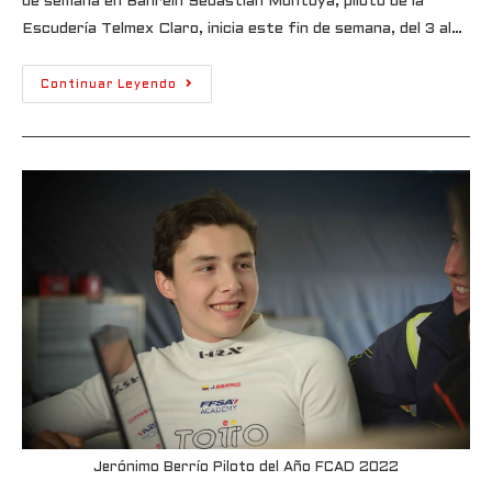
de semana en Bahréin Sebastián Montoya, piloto de la
Escudería Telmex Claro, inicia este fin de semana, del 3 al…
Continuar Leyendo
Jerónimo Berrío Piloto del Año FCAD 2022