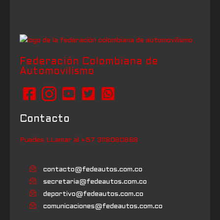
Federación Colombiana de
Automovilismo
Contacto
Puedes LLamar al +57 3118080868
contacto@fedeautos.com.co
secretaria@fedeautos.com.co
deportivo@fedeautos.com.co
comunicaciones@fedeautos.com.co