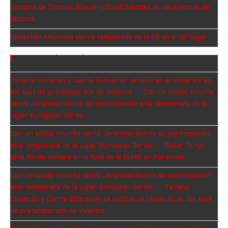
Victoria de Thomas Steuer y David Méndez en las 6 Horas de
Bogotá.
Sebastián Montoya cierra temporada de la F2 en el 12° lugar
Comentarios Recientes
Tatiana Calderón y Carrie Schreiner se subirán al Maserati en
los test de pretemporada de Valencia
en
Con un sólido triunfo
cerró Jerónimo Berrío su participación enla temporada de la
Ligier European Series
Con un sólido triunfo cerró Jerónimo Berrío su participación
enla temporada de la Ligier European Series
en
Oscar Tunjo
este fin de semana en la final de la ELMS en Portimao
Con un sólido triunfo cerró Jerónimo Berrío su participación
enla temporada de la Ligier European Series
en
Tatiana
Calderón y Carrie Schreiner se subirán al Maserati en los test
de pretemporada de Valencia