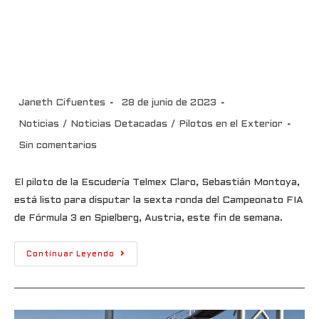
Sebastián Montoya listo en
Austria para la sexta ronda de
la Fórmula 3 en Spielberg
Janeth Cifuentes
28 de junio de 2023
Noticias
/
Noticias Detacadas
/
Pilotos en el Exterior
Sin comentarios
El piloto de la Escudería Telmex Claro, Sebastián Montoya,
está listo para disputar la sexta ronda del Campeonato FIA
de Fórmula 3 en Spielberg, Austria, este fin de semana.
Continuar Leyendo