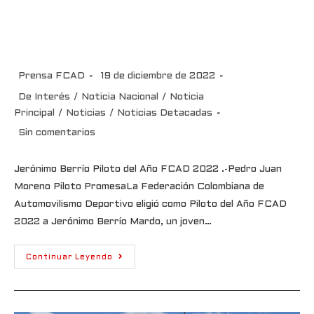
Jerónimo Berrío Piloto del Año
FCAD 2022
Prensa FCAD
19 de diciembre de 2022
De Interés
/
Noticia Nacional
/
Noticia
Principal
/
Noticias
/
Noticias Detacadas
Sin comentarios
Jerónimo Berrío Piloto del Año FCAD 2022 .-Pedro Juan
Moreno Piloto PromesaLa Federación Colombiana de
Automovilismo Deportivo eligió como Piloto del Año FCAD
2022 a Jerónimo Berrío Mardo, un joven…
Continuar Leyendo