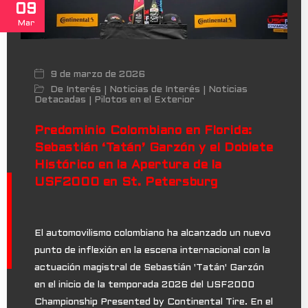
09
Mar
9 de marzo de 2026
De Interés
Noticias de Interés
Noticias
|
|
Detacadas
Pilotos en el Exterior
|
Predominio Colombiano en Florida:
Sebastián ‘Tatán’ Garzón y el Doblete
Histórico en la Apertura de la
USF2000 en St. Petersburg
El automovilismo colombiano ha alcanzado un nuevo
punto de inflexión en la escena internacional con la
actuación magistral de Sebastián 'Tatán' Garzón
en el inicio de la temporada 2026 del USF2000
Championship Presented by Continental Tire. En el