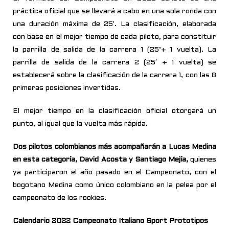
práctica oficial que se llevará a cabo en una sola ronda con
una duración máxima de 25′. La clasificación, elaborada
con base en el mejor tiempo de cada piloto, para constituir
la parrilla de salida de la carrera 1 (25’+ 1 vuelta). La
parrilla de salida de la carrera 2 (25′ + 1 vuelta) se
establecerá sobre la clasificación de la carrera 1, con las 8
primeras posiciones invertidas.
El mejor tiempo en la clasificación oficial otorgará un
punto, al igual que la vuelta más rápida.
Dos pilotos colombianos más acompañarán a Lucas Medina
en esta categoría, David Acosta y Santiago Mejía,
quienes
ya participaron el año pasado en el Campeonato, con el
bogotano Medina como único colombiano en la pelea por el
campeonato de los rookies.
Calendario 2022 Campeonato Italiano Sport Prototipos