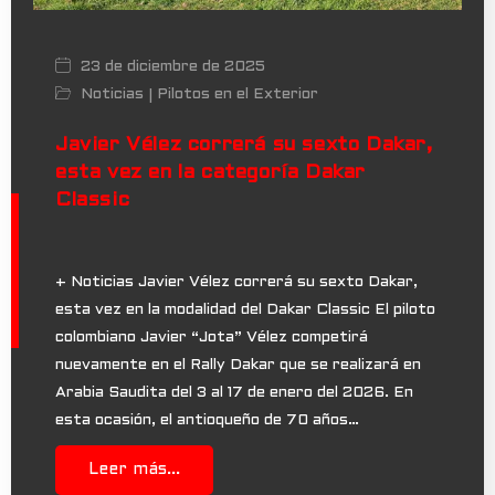
23 de diciembre de 2025
Noticias
Pilotos en el Exterior
|
Javier Vélez correrá su sexto Dakar,
esta vez en la categoría Dakar
Classic
+ Noticias Javier Vélez correrá su sexto Dakar,
esta vez en la modalidad del Dakar Classic El piloto
colombiano Javier “Jota” Vélez competirá
nuevamente en el Rally Dakar que se realizará en
Arabia Saudita del 3 al 17 de enero del 2026. En
esta ocasión, el antioqueño de 70 años…
Leer más...