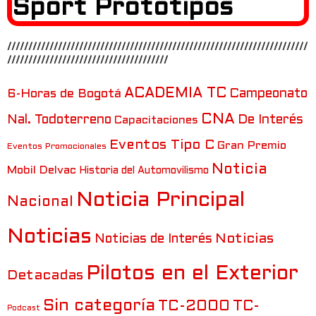
Sport Prototipos
///////////////////////////////////////////////////////////////////////
//////////////////////////////////////
ACADEMIA TC
6-Horas de Bogotá
Campeonato
CNA
Nal. Todoterreno
De Interés
Capacitaciones
Eventos Tipo C
Gran Premio
Eventos Promocionales
Noticia
Mobil Delvac
Historia del Automovilismo
Noticia Principal
Nacional
Noticias
Noticias
Noticias de Interés
Pilotos en el Exterior
Detacadas
Sin categoría
TC-2000
TC-
Podcast