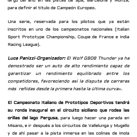
largo del año en las pistas de Spa, Barcelona y Monza,
para definir el título de Campeón Europeo.
Una serie, reservada para los pilotos que ya están
inscritos en uno de los campeonatos nacionales (Italian
Sport Prototype Championship, Coupe de France e India
Racing League).
Luca Panizzi-Organizador:
El Wolf GB08 Thunder ya ha
demostrado ser un auto de alto rendimiento capaz de
garantizar un rendimiento equilibrado entre los
competidores, favoreciendo así la disputa de carreras
más reñidas desde la primera hasta la última curva».
El Campeonato Italiano de Prototipos Deportivos tendrá
su ronda inaugural en el circuito siciliano que rodea las
orillas del lago Pergusa
, para luego hacer una parada en
Misano, e ir después a los circuitos de Vallelunga y Mugello
y de ahí pasar a la pista inmersa en las colinas de Imola