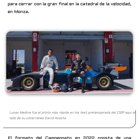
para cerrar con la gran final en la catedral de la velocidad,
en Monza.
Lucas Medina fue el piloto más rápido en los test pretemporada del CISP aquí al
lado de su coterráneo David Acosta
El formato del Campeonato en 2022 consta de una