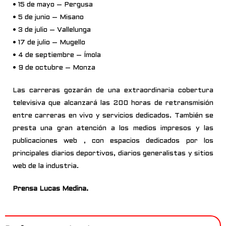
• 15 de mayo – Pergusa
• 5 de junio – Misano
• 3 de julio – Vallelunga
• 17 de julio – Mugello
• 4 de septiembre – Ímola
• 9 de octubre – Monza
Las carreras gozarán de una extraordinaria cobertura
televisiva que alcanzará las 200 horas de retransmisión
entre carreras en vivo y servicios dedicados. También se
presta una gran atención a los medios impresos y las
publicaciones web , con espacios dedicados por los
principales diarios deportivos, diarios generalistas y sitios
web de la industria.
Prensa Lucas Medina.