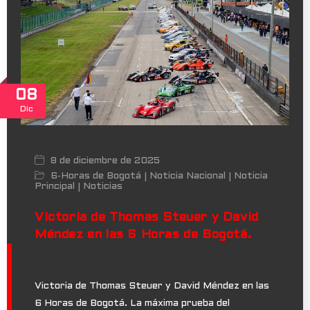
08
Dic
8 de diciembre de 2025
6-Horas de Bogotá
Noticia Nacional
Noticia
|
|
Principal
Noticias
|
Victoria de Thomas Steuer y David
Méndez en las 6 Horas de Bogotá.
Victoria de Thomas Steuer y David Méndez en las
6 Horas de Bogotá. La máxima prueba del