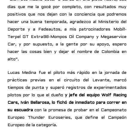
días que me la gocé por completo, con resultados muy
positivos que nos dejan con la conciencia que podremos
hacer una buena temporada, agradezco al Ministerio del
Deporte y a Fedeautos, a mis patrocinadores Mobil1-
Terpel GT Extra98-Mompos Oil Company y Megaservice
Car, y por supuesto, a la gente por su apoyo, espero
hacer las cosas bien y dejar el nombre de Colombia en
alto”.
Lucas Medina fue el piloto más rápido en la jornada de
prácticas previas en el circuito del Levante, marcó
tiempos de punta y superó registros de experimentados
pilotos por lo que el dueño
y jefe del equipo Wolf Racing
Cars, Iván Bellarosa, lo fichó de inmediato para correr en
su escuadra
con la promesa de probar en el Campeonato
Europeo Thunder Euroseries, que define el Campeón
Europeo de la categoría.