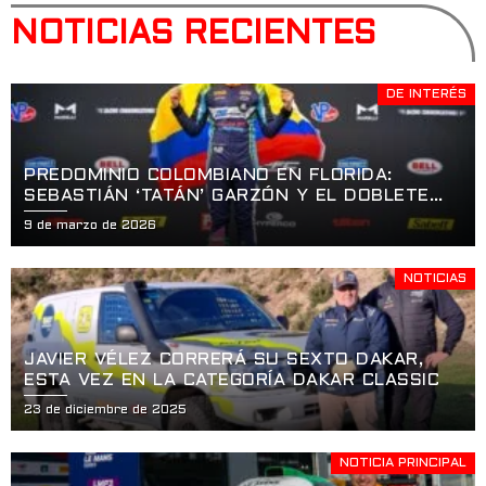
NOTICIAS RECIENTES
DE INTERÉS
PREDOMINIO COLOMBIANO EN FLORIDA:
SEBASTIÁN ‘TATÁN’ GARZÓN Y EL DOBLETE
HISTÓRICO EN LA APERTURA DE LA USF2000
9 de marzo de 2026
EN ST. PETERSBURG
NOTICIAS
JAVIER VÉLEZ CORRERÁ SU SEXTO DAKAR,
ESTA VEZ EN LA CATEGORÍA DAKAR CLASSIC
23 de diciembre de 2025
NOTICIA PRINCIPAL