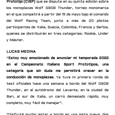
Prototipi (CISP)
que se disputa en su quinta edición sobre
los monoplazas Wolf GB08 Thunder, torneo monomarca
en el que competirá a partir del 15 de mayo bajo el comando
del Wolf Racing Team, junto a más de 20 pilotos
participantes de Italia, Suecia, Colombia, Francia y Serbia,
quienes se distribuirán en tres categorías: Rookie, Under
y Máster.
LUCAS MEDINA
“
Estoy muy emocionado de anunciar mi temporada 2022
en el Campeonato Italiano Sport Prototipos, una
categoría que sin duda me permitirá crecer en la
conducción de monoplazas
. Ya tuve mi primera ronda de
test oficiales hace una semana a bordo del Wolf GB08
Thunder, en el autódromo del Levante, en la ciudad de
Bari, al sur de Italia, un carro demasiado rápido, muy
completo, muy fácil de manejar”.
“Disfruté mucho estar a bordo en una pista nueva, dos