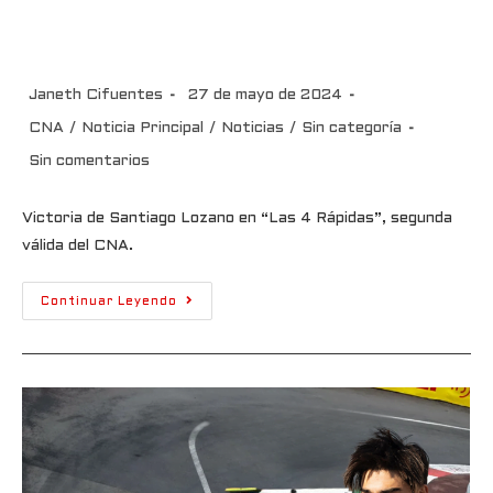
“Las 4 Rápidas”, segunda válida
del CNA.
Janeth Cifuentes
27 de mayo de 2024
CNA
/
Noticia Principal
/
Noticias
/
Sin categoría
Sin comentarios
Victoria de Santiago Lozano en “Las 4 Rápidas”, segunda
válida del CNA.
Continuar Leyendo