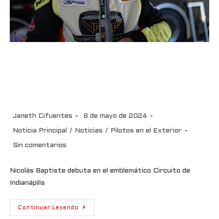
Nicolás Baptiste debuta en el
emblemático Circuito de
Indianápilis
Janeth Cifuentes
8 de mayo de 2024
Noticia Principal
/
Noticias
/
Pilotos en el Exterior
Sin comentarios
Nicolás Baptiste debuta en el emblemático Circuito de
Indianápilis
Continuar Leyendo