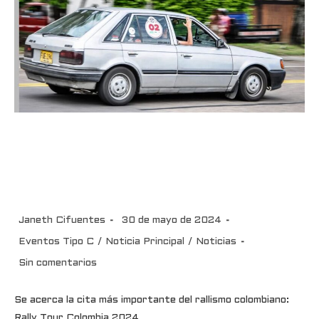
Se acercael Rally Tour Colombia
2024, una semana para su
realización
Janeth Cifuentes
30 de mayo de 2024
Eventos Tipo C
/
Noticia Principal
/
Noticias
Sin comentarios
Se acerca la cita más importante del rallismo colombiano:
Rally Tour Colombia 2024