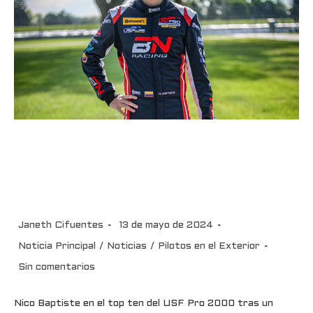
Nico Baptiste en el top ten del
USF Pro 2000tras un positivo
fin de semana en Indianápolis
Janeth Cifuentes
13 de mayo de 2024
Noticia Principal
/
Noticias
/
Pilotos en el Exterior
Sin comentarios
Nico Baptiste en el top ten del USF Pro 2000 tras un