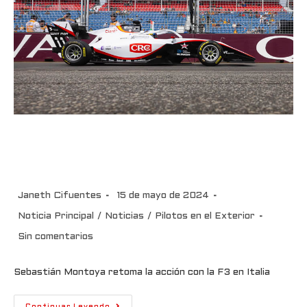
Sebastián Montoya retoma la
acción con la F3 en Italia
Janeth Cifuentes
15 de mayo de 2024
Noticia Principal
/
Noticias
/
Pilotos en el Exterior
Sin comentarios
Sebastián Montoya retoma la acción con la F3 en Italia
Continuar Leyendo