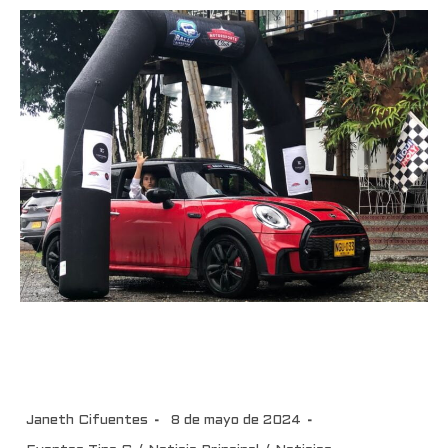
El Rally Eje Cafetero celebró
con éxito su sexta edición
Janeth Cifuentes
8 de mayo de 2024