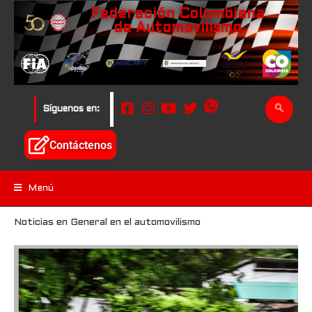
Federación Colombiana
de Automovilismo
Síguenos en:
Contáctenos
Menú
Noticias en General en el automovilismo