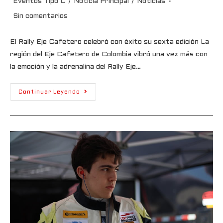
Eventos Tipo C
/
Noticia Principal
/
Noticias
Sin comentarios
El Rally Eje Cafetero celebró con éxito su sexta edición La
región del Eje Cafetero de Colombia vibró una vez más con
la emoción y la adrenalina del Rally Eje…
Continuar Leyendo