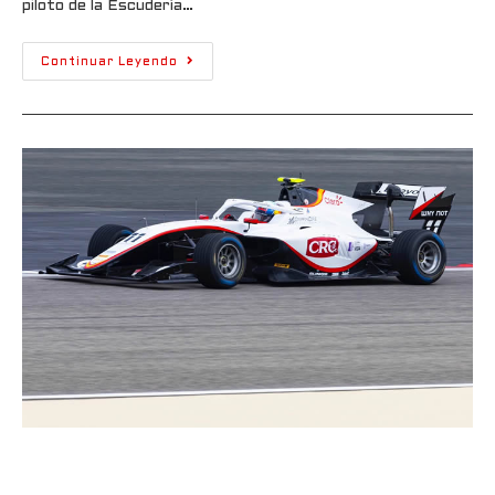
piloto de la Escudería…
Continuar Leyendo
Sebastián Montoya retoma el