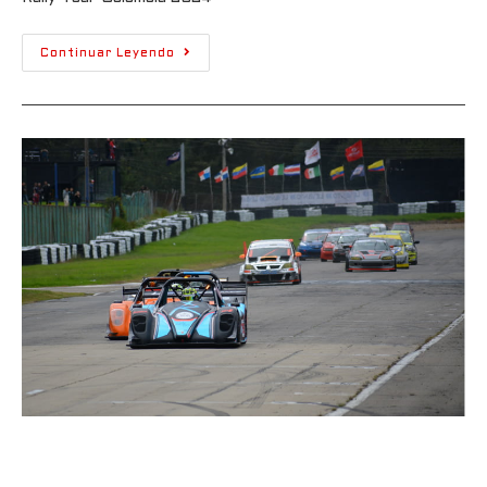
Continuar Leyendo
Victoria de Santiago Lozano en