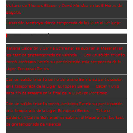
Victoria de Thomas Steuer y David Méndez en las 6 Horas de
Bogotá.
Sebastián Montoya cierra temporada de la F2 en el 12° lugar
Comentarios Recientes
Tatiana Calderón y Carrie Schreiner se subirán al Maserati en
los test de pretemporada de Valencia
en
Con un sólido triunfo
cerró Jerónimo Berrío su participación enla temporada de la
Ligier European Series
Con un sólido triunfo cerró Jerónimo Berrío su participación
enla temporada de la Ligier European Series
en
Oscar Tunjo
este fin de semana en la final de la ELMS en Portimao
Con un sólido triunfo cerró Jerónimo Berrío su participación
enla temporada de la Ligier European Series
en
Tatiana
Calderón y Carrie Schreiner se subirán al Maserati en los test
de pretemporada de Valencia